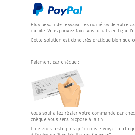
Plus besoin de ressaisir les numéros de votre ca
mobile. Vous pouvez faire vos achats en ligne l
Cette solution est donc très pratique bien que
Paiement par chèque :
Vous souhaitez régler votre commande par chèque
chèque vous sera proposé à la fin.
Il ne vous reste plus qu'à nous envoyer le chèq
à l'ordre de "Nos Meilleures Courses".