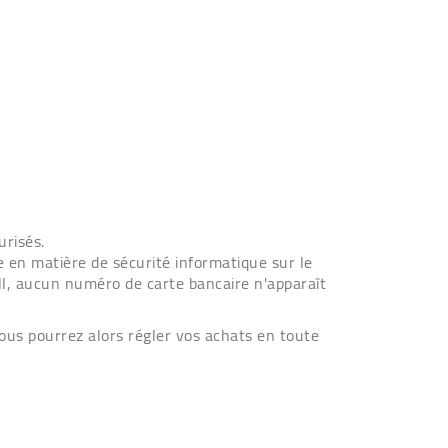
urisés.
e en matière de sécurité informatique sur le
l, aucun numéro de carte bancaire n'apparaît
us pourrez alors régler vos achats en toute