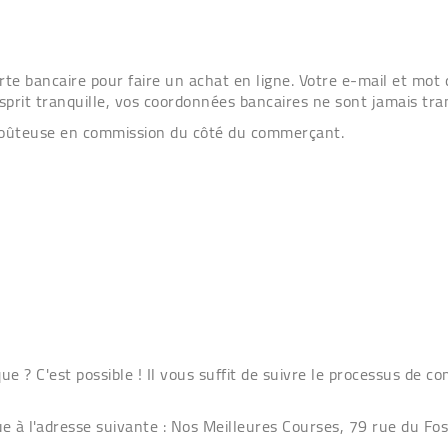
rte bancaire pour faire un achat en ligne. Votre e-mail et mot 
'esprit tranquille, vos coordonnées bancaires ne sont jamais t
 coûteuse en commission du côté du commerçant.
 ? C'est possible ! Il vous suffit de suivre le processus de c
ue à l'adresse suivante : Nos Meilleures Courses, 79 rue du Fo