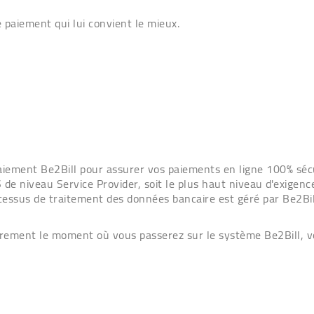
 paiement qui lui convient le mieux.
aiement Be2Bill pour assurer vos paiements en ligne 100% séc
 de niveau Service Provider, soit le plus haut niveau d'exigenc
essus de traitement des données bancaire est géré par Be2Bil
irement le moment où vous passerez sur le système Be2Bill, vo