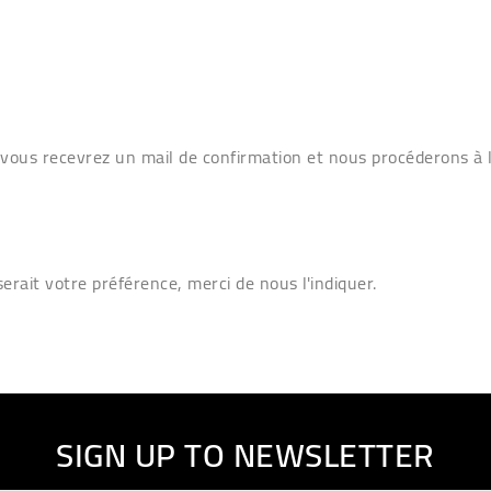
 vous recevrez un mail de confirmation et nous procéderons à la
rait votre préférence, merci de nous l'indiquer.
SIGN UP TO NEWSLETTER