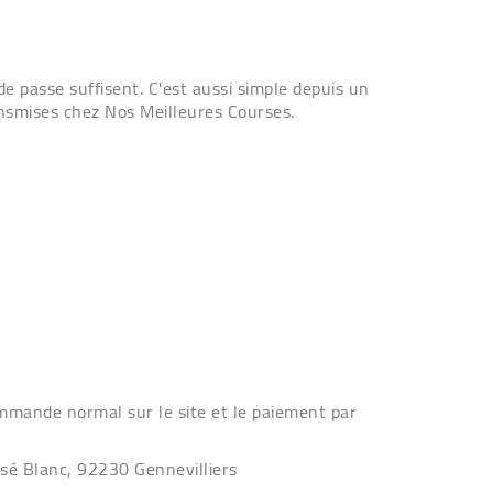
de passe suffisent. C'est aussi simple depuis un
ransmises chez Nos Meilleures Courses.
ommande normal sur le site et le paiement par
ssé Blanc, 92230 Gennevilliers