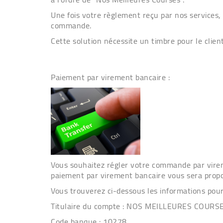
Une fois votre règlement reçu par nos services,
commande.
Cette solution nécessite un timbre pour le clien
Paiement par virement bancaire
:
Vous souhaitez régler votre commande par virem
paiement par virement bancaire vous sera propos
Vous trouverez ci-dessous les informations pour
Titulaire du compte : NOS MEILLEURES COURS
Code banque : 10278