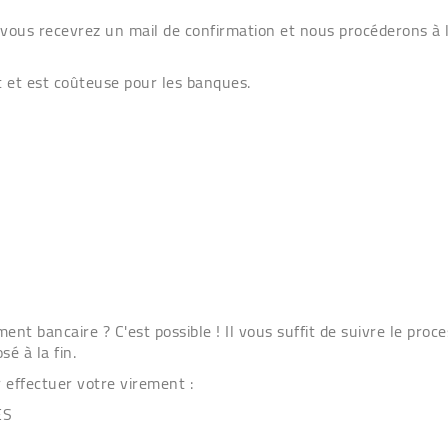
 vous recevrez un mail de confirmation et nous procéderons à la
t et est coûteuse pour les banques.
ent bancaire ? C'est possible !
Il vous suffit de suivre le pro
é à la fin.
 effectuer votre virement :
ES