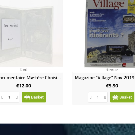
Dvd
Revue
DVD Documentaire Mystère Choisi Pour Vous
€12.00
€5.90
Price
Price
Basket
Basket