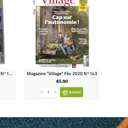
Revue
Magazine "Village" Nov 2019 N°142
Magazine "Village" Fév 2020 N°143
€5.90
Price
Basket