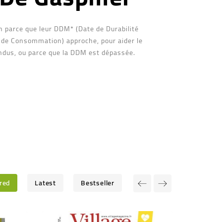
n parce que leur DDM* (Date de Durabilité
 de Consommation) approche, pour aider le
endus, ou parce que la DDM est dépassée.
red
Latest
Bestseller