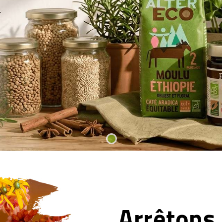
Arrêtons 