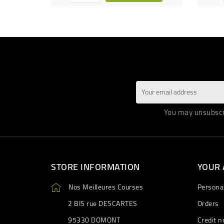
You may unsubscri
STORE INFORMATION
YOUR
Nos Meilleures Courses
Personal
2 BIS rue DESCARTES
Orders
95330 DOMONT
Credit n