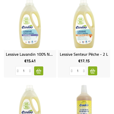
Lessive Lavandin 100% Naturelle - 2 L
Lessive Senteur Pêche - 2 L
€15.41
€17.15
Price
Price