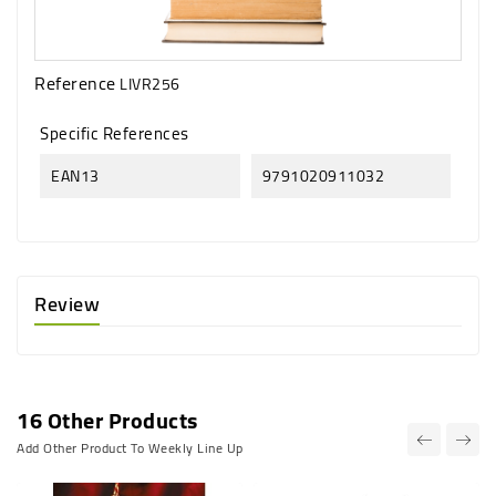
Reference
LIVR256
Specific References
EAN13
9791020911032
Review
16 Other Products
Add Other Product To Weekly Line Up