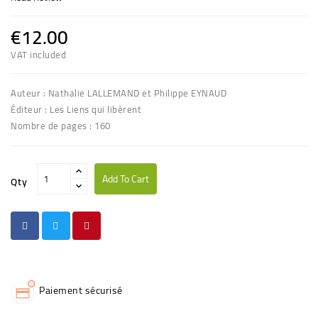
€12.00
VAT included
Auteur : Nathalie LALLEMAND et Philippe EYNAUD
Éditeur : Les Liens qui libèrent
Nombre de pages : 160
Add To Cart
Qty
Paiement sécurisé