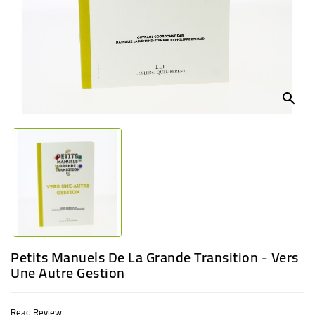
BABY
ENTERTAINMENT
search
Petits Manuels De La Grande Transition - Vers
Une Autre Gestion
Read Review