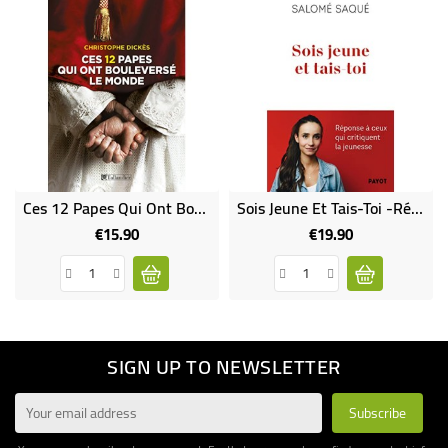
Ces 12 Papes Qui Ont Bouleversé Le Monde (Occasion)
Sois Jeune Et Tais-Toi -Réponse À Ceux Qui Critiquent La Jeunesse
€15.90
€19.90
Price
Price
SIGN UP TO NEWSLETTER