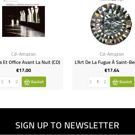
Cd-Amazon
Cd-Amazon
 Et Office Avant La Nuit (CD)
€17.00
€17.64
Price
Price
Basket
Basket
SIGN UP TO NEWSLETTER