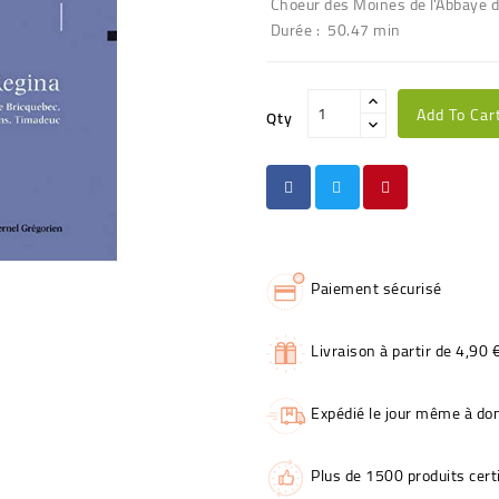
Choeur des Moines de l'Abbaye 
Durée : 50.47 min
Add To Car
Qty
Paiement sécurisé
Livraison à partir de 4,90 
Expédié le jour même à dom
Plus de 1500 produits certi