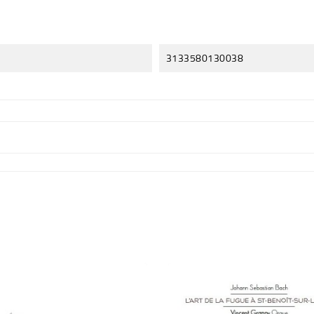
3133580130038