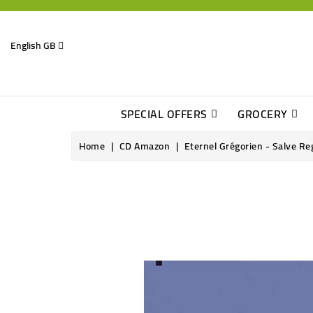
English GB
SPECIAL OFFERS
GROCERY
Home
CD Amazon
Eternel Grégorien - Salve Re