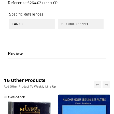
Reference
6264.0211111 CD
Specific References
EAN13
3503800211111
Review
16 Other Products
Add Other Product To Weekly Line Up
Out-of-Stock