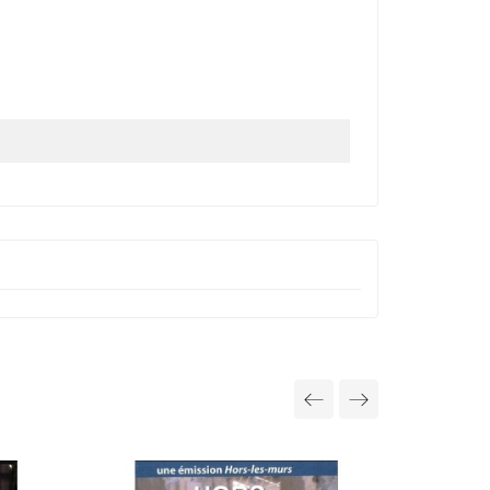
Out-of-Sto