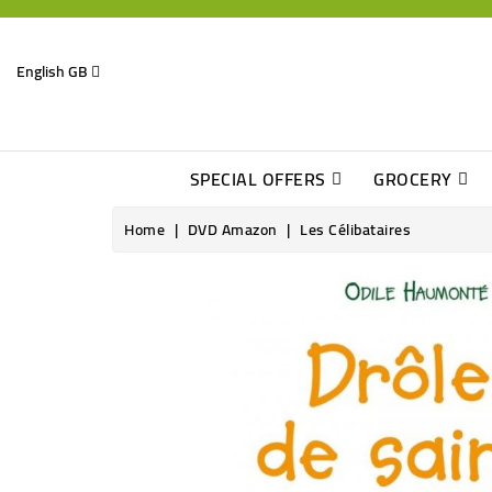
English GB
SPECIAL OFFERS
GROCERY
Home
DVD Amazon
Les Célibataires