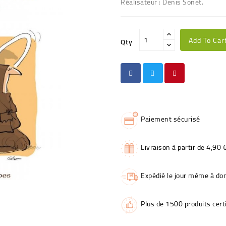
Réalisateur : Denis Sonet.
Add To Car
Qty
Paiement sécurisé
Livraison à partir de 4,90 
Expédié le jour même à dom
Plus de 1500 produits certi