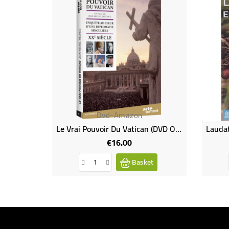
Dvd-Amazon
Le Vrai Pouvoir Du Vatican (DVD Occasion)
€16.00
Price
Basket