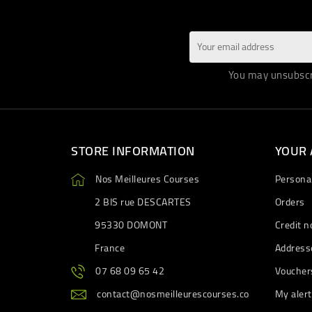
You may unsubscri
STORE INFORMATION
YOUR
Nos Meilleures Courses
Personal
2 BIS rue DESCARTES
Orders
95330 DOMONT
Credit n
France
Address
07 68 09 65 42
Voucher
contact@nosmeilleurescourses.co
My aler