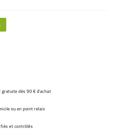
t
€ gratuite dès 90 € d'achat
icile ou en point relais
fiés et contrôlés