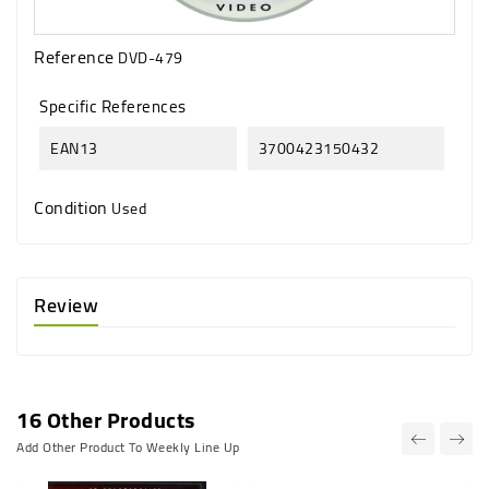
Reference
DVD-479
Specific References
EAN13
3700423150432
Condition
Used
Review
16 Other Products
Add Other Product To Weekly Line Up