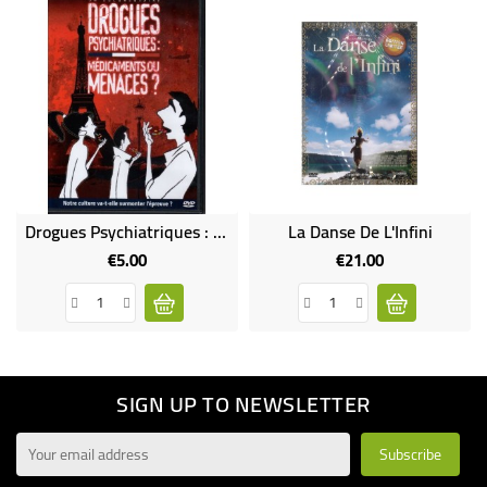
Drogues Psychiatriques : Médicaments Ou Menaces ?
La Danse De L'Infini
€5.00
€21.00
Price
Price
SIGN UP TO NEWSLETTER