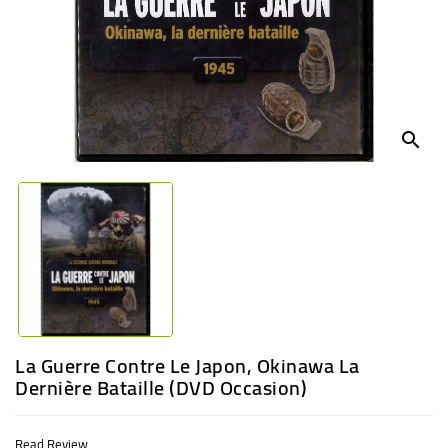
BABY
ENTERTAINMENT
search
La Guerre Contre Le Japon, Okinawa La
Dernière Bataille (DVD Occasion)
Read Review