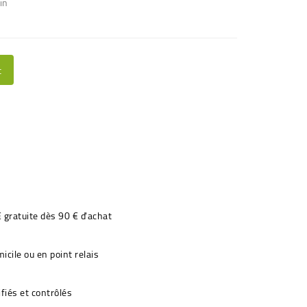
in
t
€ gratuite dès 90 € d'achat
icile ou en point relais
fiés et contrôlés