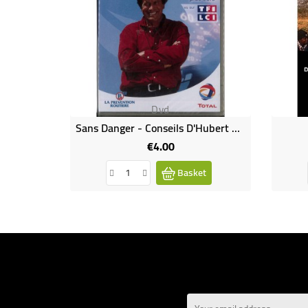
Dvd
Sans Danger - Conseils D'Hubert Auriol - Prévention Routière (neuf)
€4.00
Price
Basket