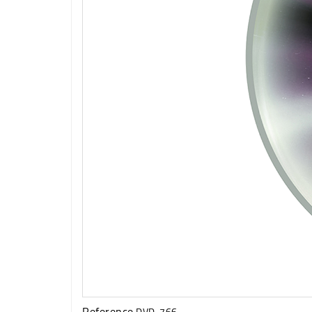
Reference
DVD-766