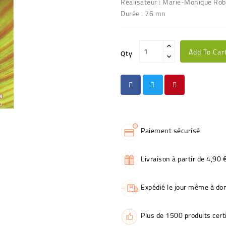
Réalisateur : Marie-Monique Rob
Durée : 76 mn
Add To Car
Qty
Paiement sécurisé
Livraison à partir de 4,90 
Expédié le jour même à dom
Plus de 1500 produits certi