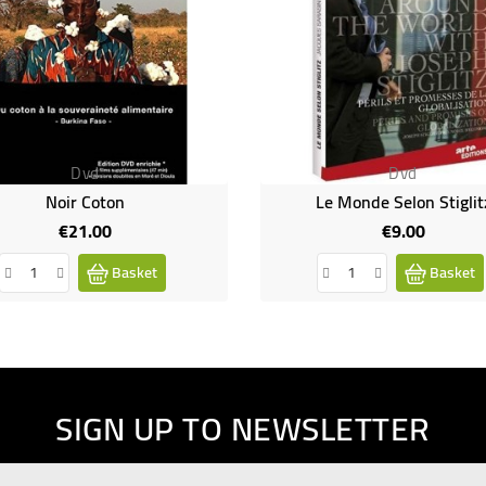
Dvd
Dvd
Noir Coton
Le Monde Selon Stiglit
€21.00
€9.00
Price
Price
Basket
Basket
SIGN UP TO NEWSLETTER