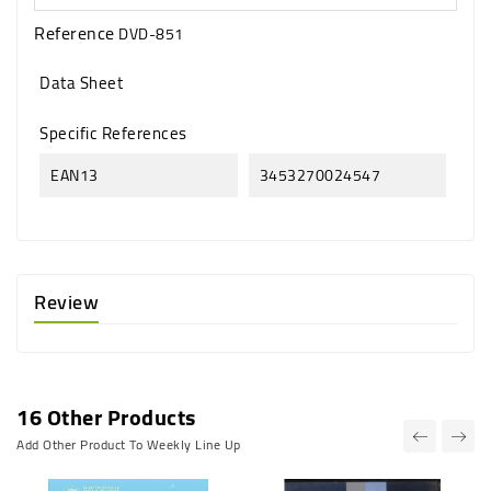
Reference
DVD-851
Data Sheet
Specific References
EAN13
3453270024547
Review
16 Other Products
Add Other Product To Weekly Line Up