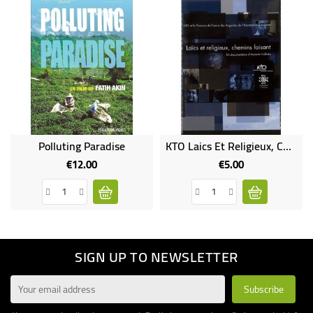
Polluting Paradise
KTO Laics Et Religieux, Chemins Faisant
€12.00
€5.00
Price
Price
SIGN UP TO NEWSLETTER