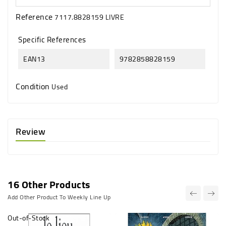
Reference
7117.8828159 LIVRE
Specific References
EAN13
9782858828159
Condition
Used
Review
16 Other Products
Add Other Product To Weekly Line Up
Out-of-Stock