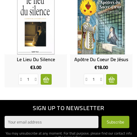
Le Lieu Du Silence
Apôtre Du Coeur De Jésus
€3.00
€18.00
Price
Price
SIGN UP TO NEWSLETTER
You may unsubscribe at any moment. For that purpose, please find our contact info