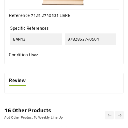
Reference
7125.2740501 LIVRE
Specific References
EAN13
9782852740501
Condition
Used
Review
16 Other Products
Add Other Product To Weekly Line Up