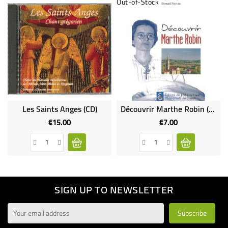
Out-of-Stock
Les Saints Anges (CD)
Découvrir Marthe Robin (Occasion)
€15.00
€7.00
Price
Price
SIGN UP TO NEWSLETTER