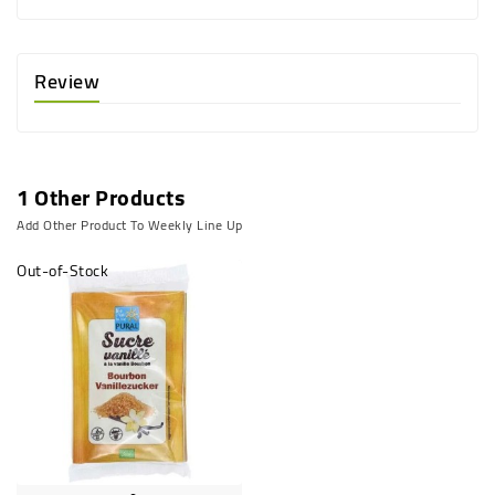
Review
1 Other Products
Add Other Product To Weekly Line Up
Out-of-Stock