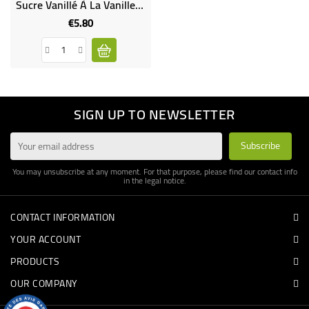
Sucre Vanillé À La Vanille Bourbon 5 X 8 G
€5.80
Price
SIGN UP TO NEWSLETTER
You may unsubscribe at any moment. For that purpose, please find our contact info
in the legal notice.
CONTACT INFORMATION
YOUR ACCOUNT
PRODUCTS
OUR COMPANY