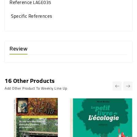
Reference
LAGE035
Specific References
Review
16 Other Products
Add Other Product To Weekly Line Up