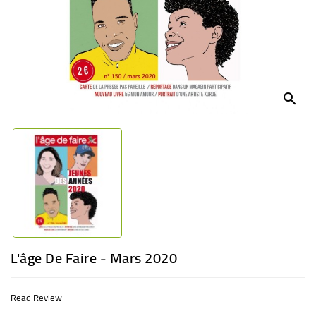
BABY
ENTERTAINMENT
search
L'âge De Faire - Mars 2020
Read Review