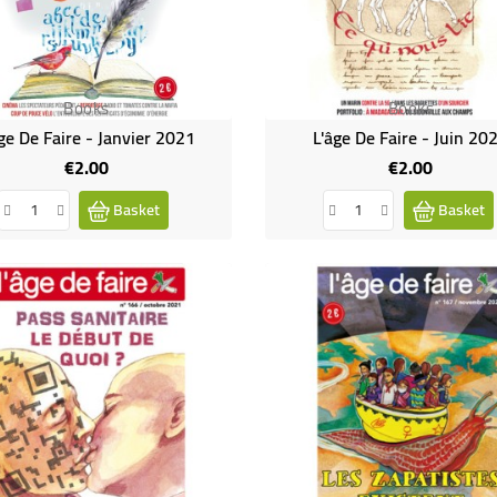
Books
Books
ge De Faire - Janvier 2021
L'âge De Faire - Juin 20
€2.00
€2.00
Price
Price
Basket
Basket