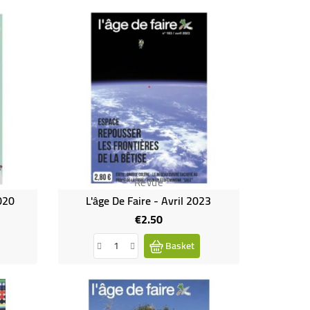
Revue
2020
L'âge De Faire - Avril 2023
€2.50
Price
Basket