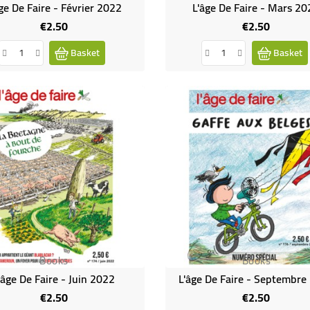
ge De Faire - Février 2022
L'âge De Faire - Mars 2
€2.50
€2.50
Price
Price
Basket
Basket
Books
Books
'âge De Faire - Juin 2022
L'âge De Faire - Septembre
€2.50
€2.50
Price
Price