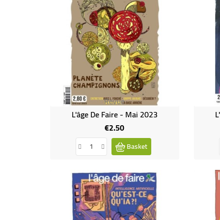
Revue
L'âge De Faire - Mai 2023
L
€2.50
Price
Basket