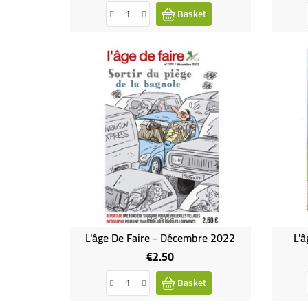
Basket
Books
L'âge De Faire - Décembre 2022
L'â
€2.50
Price
Basket