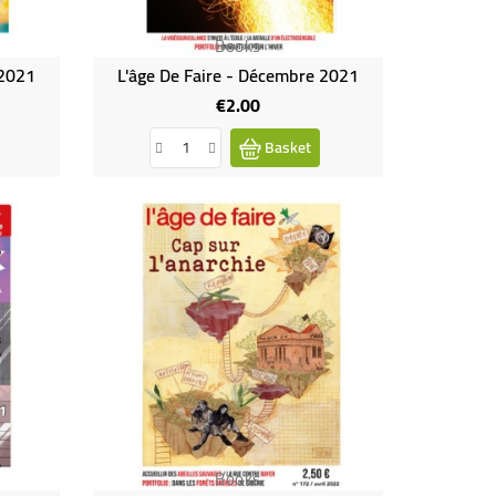
Books
 2021
L'âge De Faire - Décembre 2021
€2.00
Price
Basket
Books