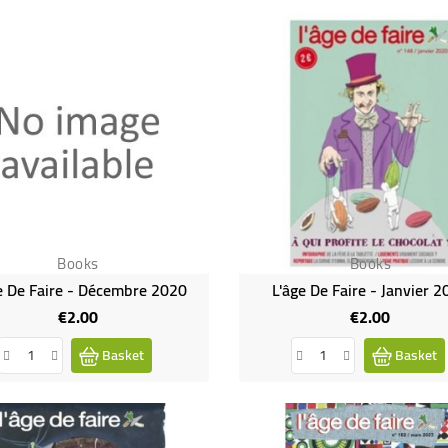
Books
Books
e De Faire - Décembre 2020
L'âge De Faire - Janvier 
€2.00
€2.00
Price
Price
Basket
Basket