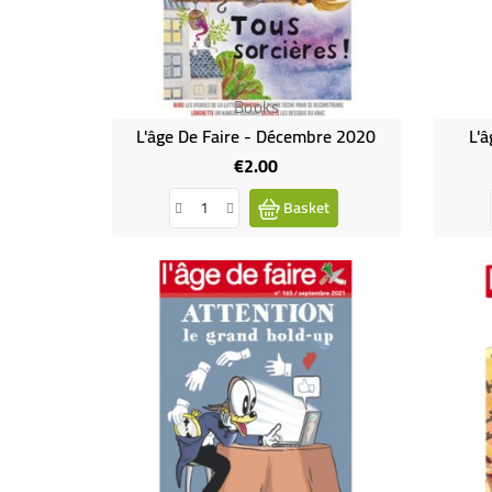
Books
L'âge De Faire - Décembre 2020
L'â
€2.00
Price
Basket