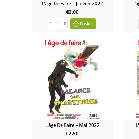
L'âge De Faire - Janvier 2022
L'â
€2.00
Price
Basket
Books
L'âge De Faire - Mai 2022
L
€2.50
Price