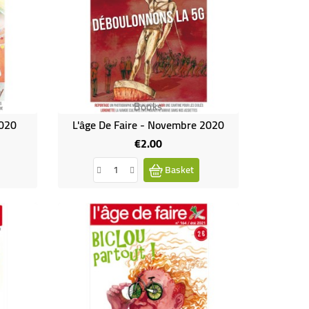
Books
2020
L'âge De Faire - Novembre 2020
€2.00
Price
Basket