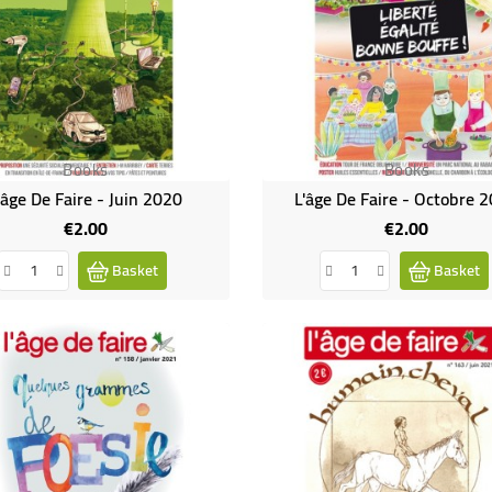
Books
Books
'âge De Faire - Juin 2020
L'âge De Faire - Octobre 
€2.00
€2.00
Price
Price
Basket
Basket