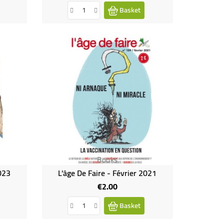
Basket
Books
2023
L'âge De Faire - Février 2021
€2.00
Price
Basket