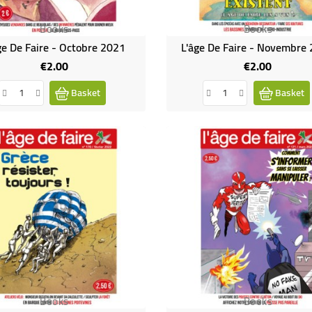
Books
Books
ge De Faire - Octobre 2021
L'âge De Faire - Novembre
€2.00
€2.00
Price
Price
Basket
Basket
Books
Books