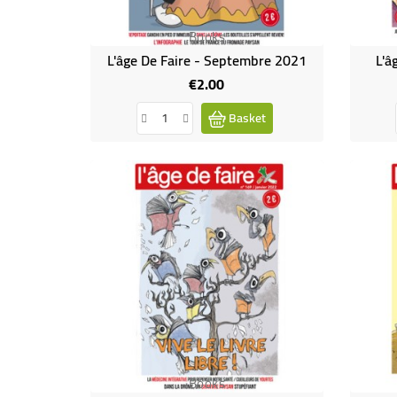
Books
L'âge De Faire - Septembre 2021
L'â
€2.00
Price
Basket
Books