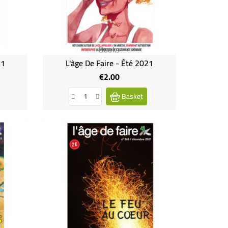
Books
21
L'âge De Faire - Été 2021
€2.00
Price
Basket