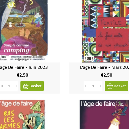
Revue
Revue
'âge De Faire - Juin 2023
L'âge De Faire - Mars 2
€2.50
€2.50
Price
Price
Basket
Basket