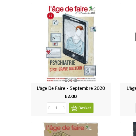
Books
L'âge De Faire - Septembre 2020
L'âg
€2.00
Price
Basket