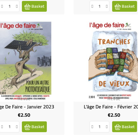
Basket
Basket
Revue
Revue
ge De Faire - Janvier 2023
L'âge De Faire - Février 
€2.50
€2.50
Price
Price
Basket
Basket