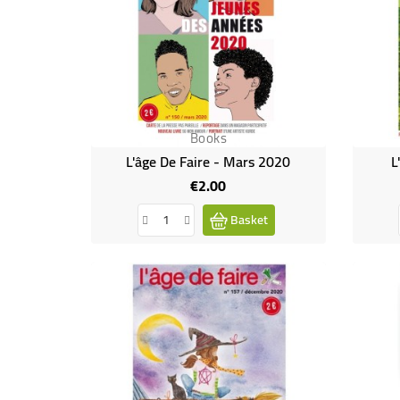
Books
L'âge De Faire - Mars 2020
L
€2.00
Price
Basket