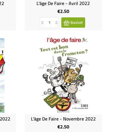
022
L'âge De Faire - Avril 2022
€2.50
Price
Basket
Books
 2022
L'âge De Faire - Novembre 2022
€2.50
Price