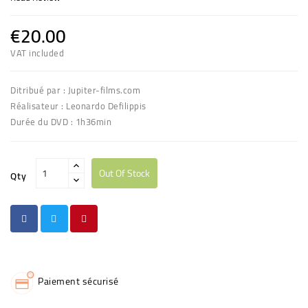
€20.00
VAT included
Ditribué par : Jupiter-films.com
Réalisateur : Leonardo Defilippis
Durée du DVD : 1h36min
Out Of Stock
Qty
Paiement sécurisé