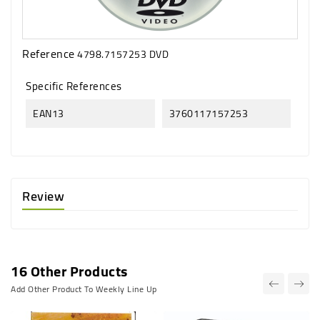
Reference
4798.7157253 DVD
Specific References
EAN13
3760117157253
Review
16 Other Products
Add Other Product To Weekly Line Up