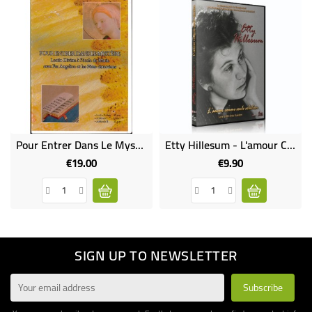
Pour Entrer Dans Le Mystère - Lectio Divina À L'école De Marie (DVD Occasion)
Etty Hillesum - L'amour Comme Seule Solution
€19.00
€9.90
Price
Price
SIGN UP TO NEWSLETTER