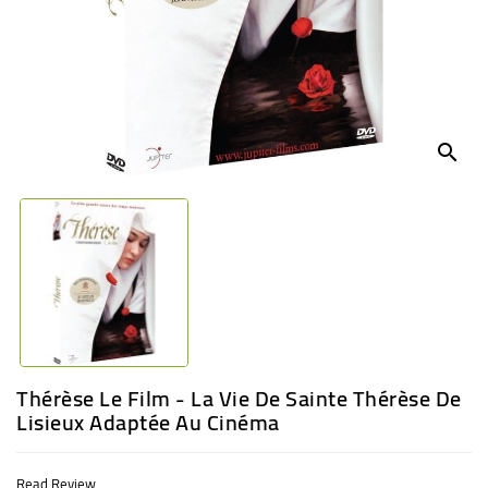
BABY
ENTERTAINMENT
search
Thérèse Le Film - La Vie De Sainte Thérèse De
Lisieux Adaptée Au Cinéma
Read Review