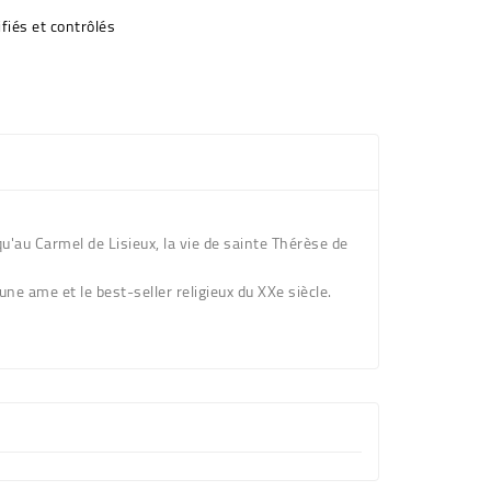
fiés et contrôlés
qu'au Carmel de Lisieux, la vie de sainte Thérèse de
une ame et le best-seller religieux du XXe siècle.