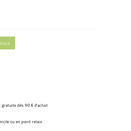
Stock
€ gratuite dès 90 € d'achat
icile ou en point relais