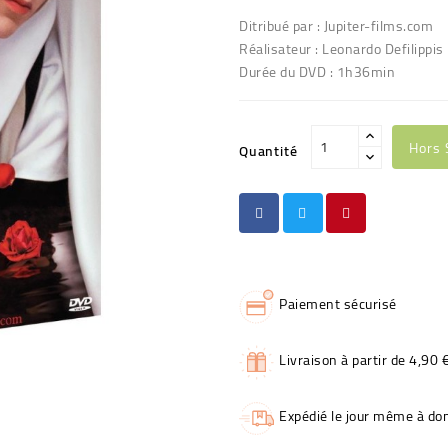
Ditribué par : Jupiter-films.com
Réalisateur : Leonardo Defilippis
Durée du DVD : 1h36min
Hors 
Quantité
Paiement sécurisé
Livraison à partir de 4,90 
Expédié le jour même à dom