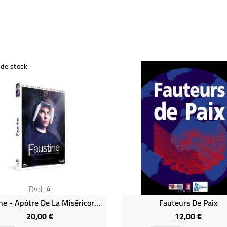
 de stock
Dvd-A
Dvd-A
Faustine - Apôtre De La Miséricorde
Fauteurs De Paix
20,00 €
12,00 €
Prix
Prix