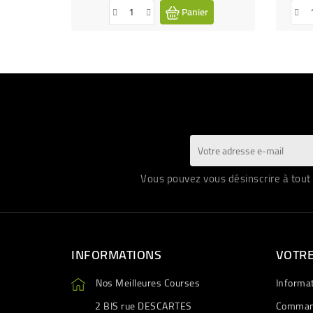
Panier
Vous pouvez vous désinscrire à tout 
INFORMATIONS
VOTR
Nos Meilleures Courses
Informa
2 BIS rue DESCARTES
Comman