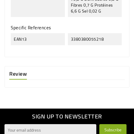
Fibres 0,7 G Protéines
6,6 G Sel 0,02 G
Specific References
EAN13
3380380055218
Review
SIGN UP TO NEWSLETTER