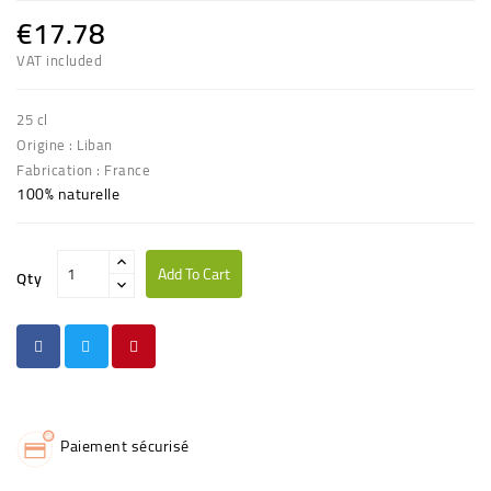
€17.78
VAT included
25 cl
Origine : Liban
Fabrication : France
100% naturelle
Add To Cart
Qty
Paiement sécurisé