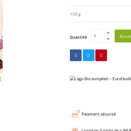
150 g
Ajout
Quantité
Paiement sécurisé
Livraison à partir de 4,90 