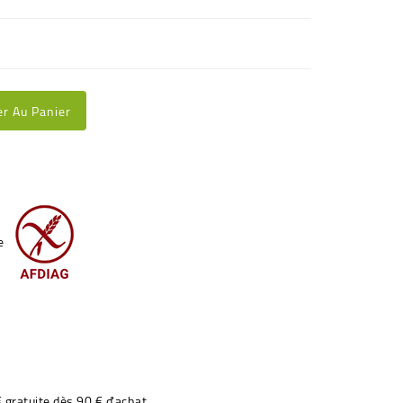
er Au Panier
€ gratuite dès 90 € d'achat