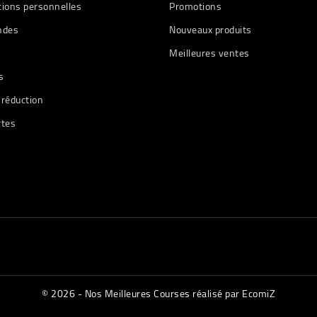
tions personnelles
Promotions
des
Nouveaux produits
Meilleures ventes
s
 réduction
rtes
© 2026 - Nos Meilleures Courses réalisé par EcomiZ