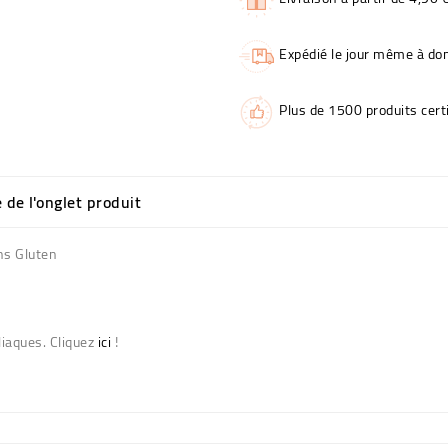
Expédié le jour même à dom
Plus de 1500 produits certi
e de l'onglet produit
ans Gluten
liaques. Cliquez
ici
!