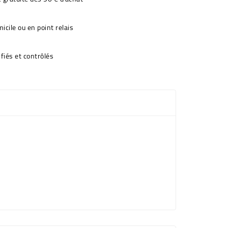
icile ou en point relais
fiés et contrôlés