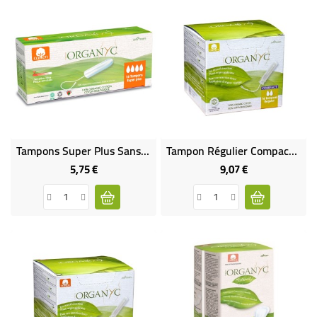
Tampons Super Plus Sans Applicateur - VEGAN
Tampon Régulier Compact Avec Applicateur D'Origine Végétale - VEGAN
5,75 €
9,07 €
Prix
Prix