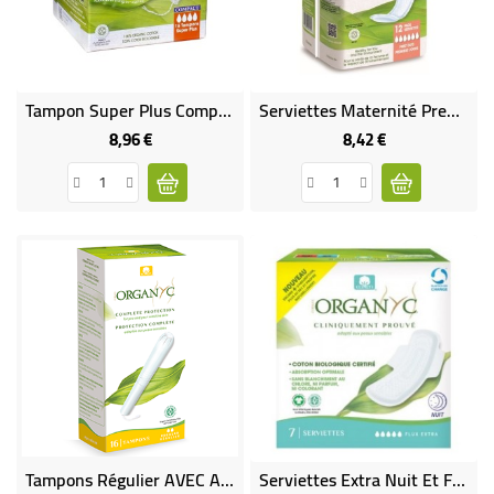
Tampon Super Plus Compact Avec Applicateur D'Origine Végétale - VEGAN
Serviettes Maternité Premiers Jours 100% Coton Bio
8,96 €
8,42 €
Prix
Prix
Tampons Régulier AVEC Applicateur 100% Coton Bio - Vegan
Serviettes Extra Nuit Et Flux Très Abondants - VEGAN