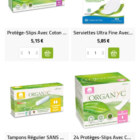
BÉBÉ
CULTUREL
Protège-Slips Avec Coton Biologique
Serviettes Ultra Fine Avec Coton Biologique
5,15 €
5,85 €
Prix
Prix
Tampons Régulier SANS Applicateur
24 Protèges-Slips Avec Coton Biologique En Sachets Individuels