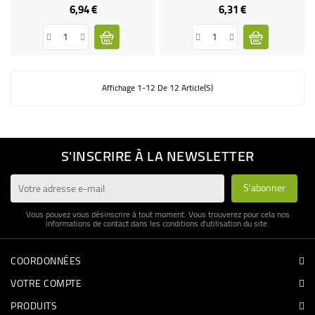
6,94 €
6,31 €
Prix
Prix
Affichage 1-12 De 12 Article(s)
S'INSCRIRE À LA NEWSLETTER
Vous pouvez vous désinscrire à tout moment. Vous trouverez pour cela nos
informations de contact dans les conditions d'utilisation du site.
COORDONNÉES
VOTRE COMPTE
PRODUITS