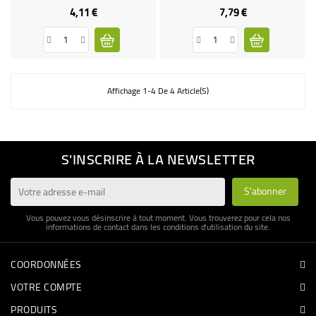
4,11 €
7,79 €
Prix
Prix
Affichage 1-4 De 4 Article(s)
S'INSCRIRE À LA NEWSLETTER
Vous pouvez vous désinscrire à tout moment. Vous trouverez pour cela nos
informations de contact dans les conditions d'utilisation du site.
COORDONNÉES
VOTRE COMPTE
PRODUITS