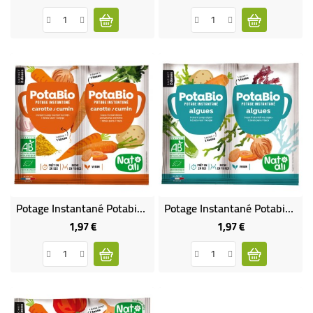
Potage Instantané Potabio Carottes Cumin BIO
Potage Instantané Potabio Algues BIO
1,97 €
1,97 €
Prix
Prix