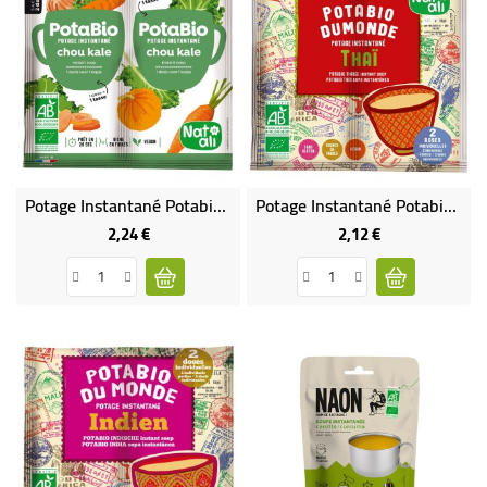
Potage Instantané Potabio Chou Kale BIO
Potage Instantané Potabio Du Monde Thaï BIO
2,24 €
2,12 €
Prix
Prix