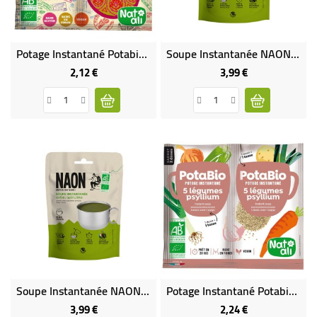
Potage Instantané Potabio Du Monde Indien BIO
Soupe Instantanée NAON Carottes - Curcuma BIO
2,12 €
3,99 €
Prix
Prix
Soupe Instantanée NAON Ortie - Spiruline BIO
Potage Instantané Potabio 5 Légumes - Psyllium BIO
3,99 €
2,24 €
Prix
Prix