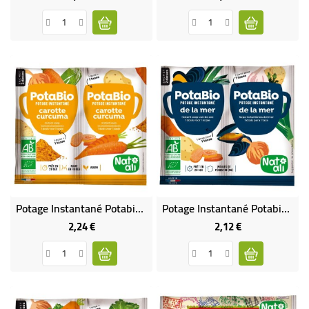
Potage Instantané Potabio Carotte Curcuma BIO
Potage Instantané Potabio De La Mer BIO
2,24 €
2,12 €
Prix
Prix