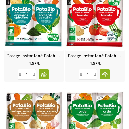
Potage Instantané Potabio Épinards Spiruline BIO
Potage Instantané Potabio Tomate BIO
1,97 €
1,97 €
Prix
Prix