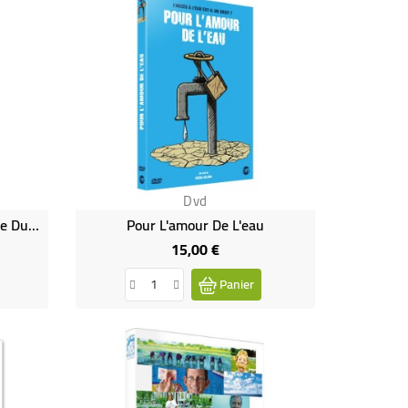
Dvd
Vin Bio, Une Autre Philosophie Du Vin
Pour L'amour De L'eau
15,00 €
Prix
Panier