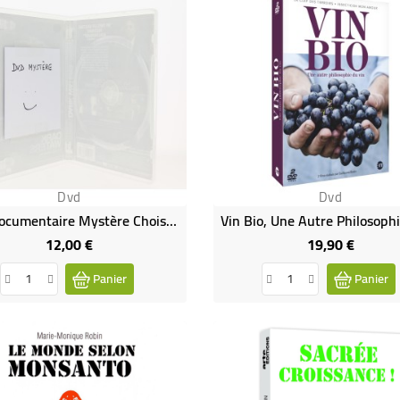
Dvd
Dvd
DVD Documentaire Mystère Choisi Pour Vous
12,00 €
19,90 €
Prix
Prix
Panier
Panier