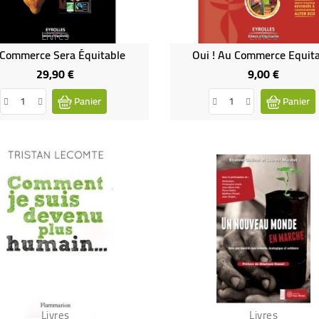
Livres
Livres
 Commerce Sera Équitable
Oui ! Au Commerce Equit
29,90 €
9,00 €
Prix
Prix
Panier
Panier
Livres
Livres