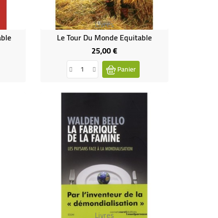
Livres
able
Le Tour Du Monde Equitable
25,00 €
Prix
Panier
Livres