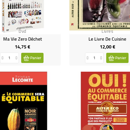
Dvd
Livres
Ma Vie Zero Déchet
Le Livre De Cuisine
14,75 €
12,00 €
Prix
Prix
Panier
Panier