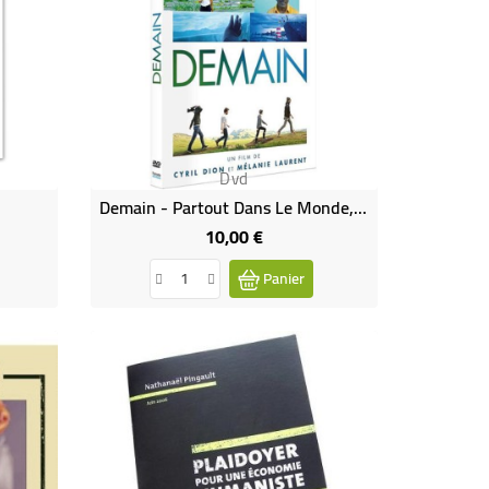
Dvd
Demain - Partout Dans Le Monde, Des Solutions Existent
10,00 €
Prix
Panier