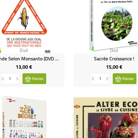
Dvd
Dvd
Le Monde Selon Monsanto (DVD Occasion)
Sacrée Croissance !
13,00 €
15,00 €
Prix
Prix
Panier
Panier