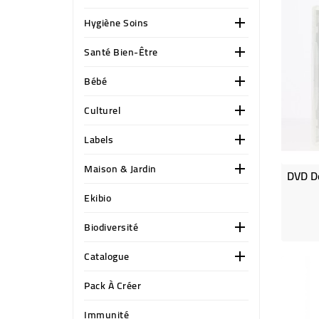
Hygiène Soins

Santé Bien-Être

Bébé

Culturel

Labels

Maison & Jardin

Ekibio
Biodiversité

Catalogue

Pack À Créer
Immunité