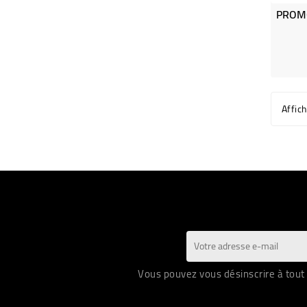
Affic
Vous pouvez vous désinscrire à tout 