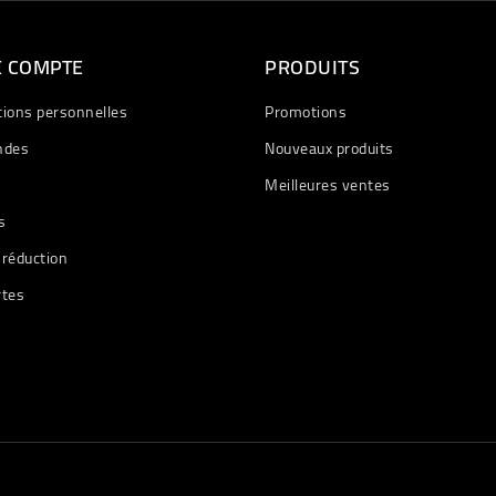
E COMPTE
PRODUITS
tions personnelles
Promotions
des
Nouveaux produits
Meilleures ventes
s
 réduction
rtes