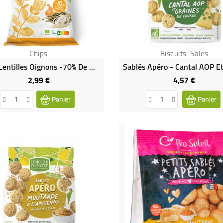
Chips
Biscuits-Sales
Chips Lentilles Oignons -70% De Matières Grasses Bio Et Vegan
2,99 €
4,57 €
Prix
Prix
Panier
Panier