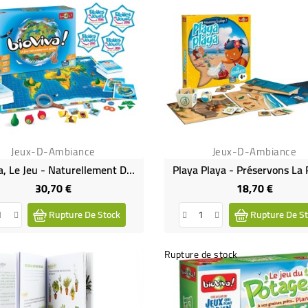
Jeux-D-Ambiance
Jeux-D-Ambiance
Bioviva, Le Jeu - Naturellement Drôle
Playa Playa - Préservons La 
30,70 €
18,70 €
Prix
Prix
Rupture De Stock
Rupture De St
Rupture de stock