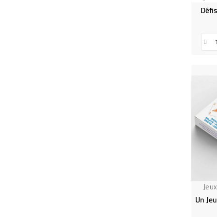
Défi
Jeu