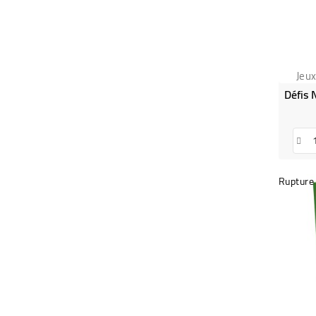
Jeu
Rupture 