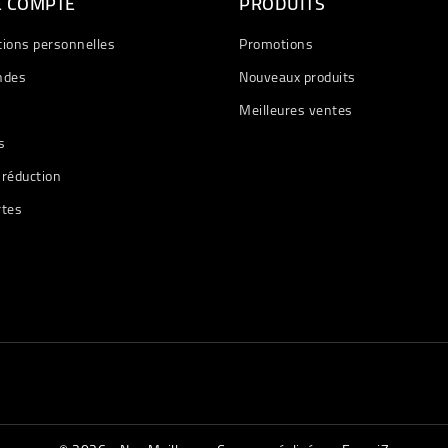
E COMPTE
PRODUITS
tions personnelles
Promotions
des
Nouveaux produits
Meilleures ventes
s
 réduction
rtes