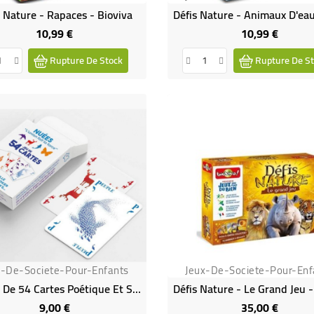
s Nature - Rapaces - Bioviva
10,99 €
10,99 €
Prix
Prix
Rupture De Stock
Rupture De St
x-De-Societe-Pour-Enfants
Jeux-De-Societe-Pour-Enf
Un Jeu De 54 Cartes Poétique Et Solidaire
9,00 €
35,00 €
Prix
Prix