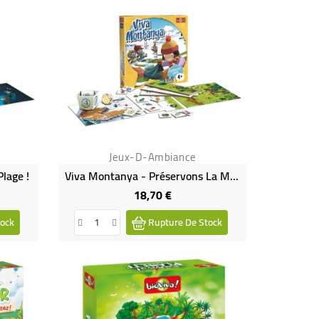
Jeux-D-Ambiance
Plage !
Viva Montanya - Préservons La Montagne !
18,70 €
Prix
ock
Rupture De Stock