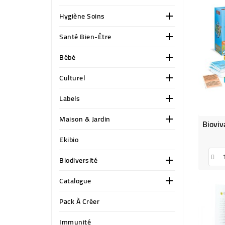
Hygiène Soins

Santé Bien-Être

Bébé

Culturel

Labels

Maison & Jardin

Ekibio
Biodiversité

Catalogue

Pack À Créer
Immunité