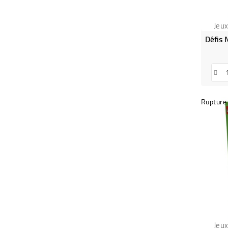
Jeu
Rupture 
Jeu