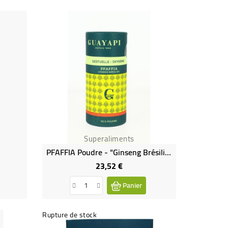
Superaliments
PFAFFIA Poudre - "Ginseng Brésilien"
23,52 €
Prix
Panier
Rupture de stock