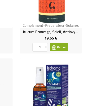
Complement-Preparateur-Solaires
Urucum Bronzage, Soleil, Antioxydant, Peau Bio - 80 Tablettes
19,65 €
Prix
Panier