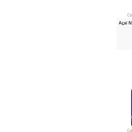
Co
Co