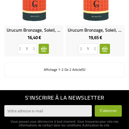
BÉBÉ
CULTUREL
Urucum Bronzage, Soleil, Antioxydant, Peau En Poudre
Urucum Bronzage, Soleil, Antioxydant, Peau Bio - 80 Tablettes
16,40 €
19,65 €
Prix
Prix
Affichage 1-2 De 2 Article(s)
S'INSCRIRE À LA NEWSLETTER
Vous pouvez vous désinscrire à tout moment. Vous trouverez pour cela nos
informations de contact dans les conditions d'utilisation du site.