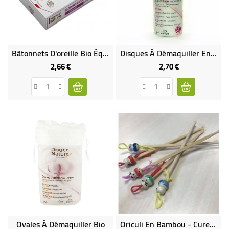
BÉBÉ
CULTUREL
Bâtonnets D'oreille Bio Équitable
Disques À Démaquiller En Coton Bio Équitable
2,66 €
2,70 €
Prix
Prix
Ovales À Démaquiller Bio
Oriculi En Bambou - Cure-Oreille Écologique