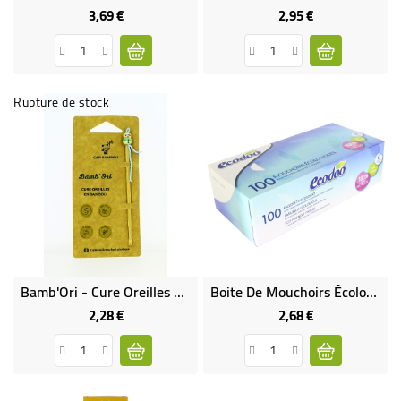
3,69 €
2,95 €
Prix
Prix
Rupture de stock
Bamb'Ori - Cure Oreilles Écologique
Boite De Mouchoirs Écologiques
2,28 €
2,68 €
Prix
Prix