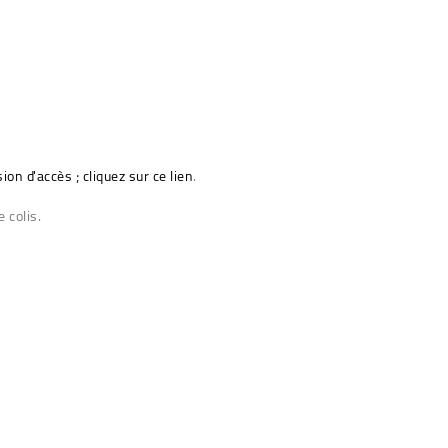
sion d'accès ; cliquez sur ce lien
.
 colis.