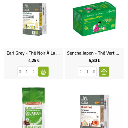
Earl Grey - Thé Noir À La Bergamote Bio & Demeter & Équitable
Sencha Japon - Thé Vert Nature Bio
4,25 €
5,80 €
Prix
Prix