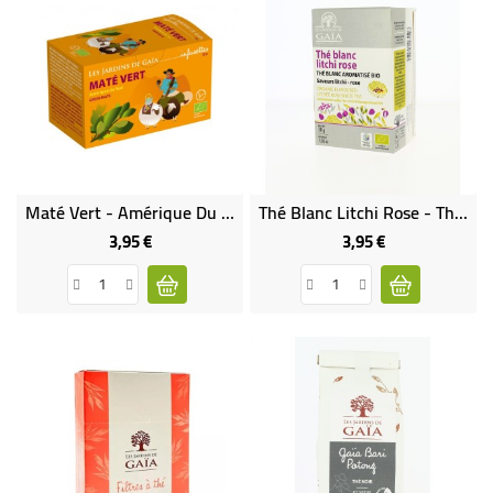
Maté Vert - Amérique Du Sud Bio
Thé Blanc Litchi Rose - Thé Blanc Aromatisé Bio & Équitable
3,95 €
3,95 €
Prix
Prix