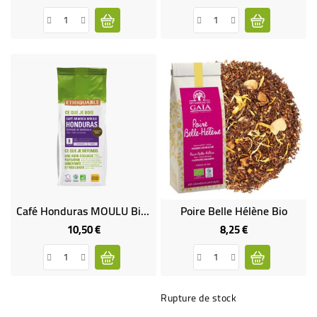
Café Honduras MOULU Bio & Équitable - 250 Gr
Poire Belle Hélène Bio
10,50 €
8,25 €
Prix
Prix
Rupture de stock