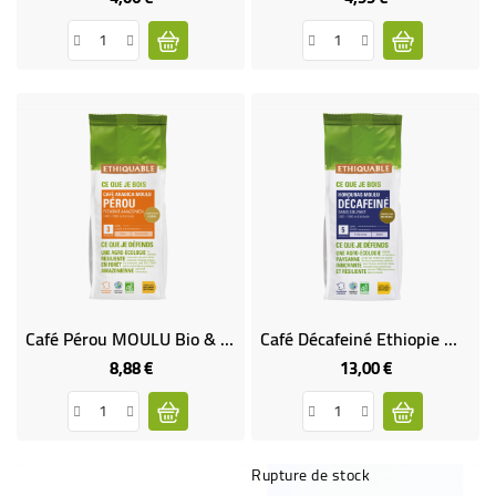
Café Pérou MOULU Bio & Équitable - 250 G
Café Décafeiné Ethiopie MOULU Bio & Équitable
8,88 €
13,00 €
Prix
Prix
Rupture de stock