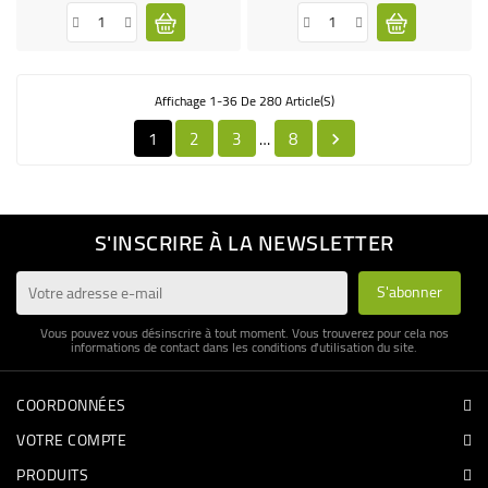
Affichage 1-36 De 280 Article(s)
1
2
3
8
…

S'INSCRIRE À LA NEWSLETTER
Vous pouvez vous désinscrire à tout moment. Vous trouverez pour cela nos
informations de contact dans les conditions d'utilisation du site.
COORDONNÉES
VOTRE COMPTE
PRODUITS