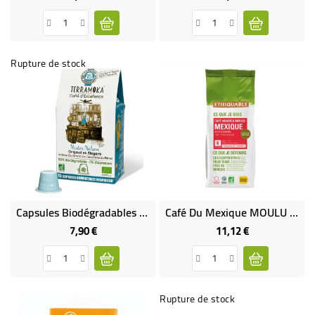
Rupture de stock
Capsules Biodégradables De Café Bio NELSON (décaféiné) X15
Café Du Mexique MOULU Bio & Équitable
7,90 €
11,12 €
Prix
Prix
Rupture de stock