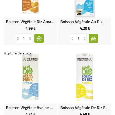
BÉBÉ
CULTUREL
Boisson Végétale Riz Amande Bio & Sans Gluten
Boisson Végétale Au Riz Nature Bio & Sans Gluten
4,99 €
4,20 €
Prix
Prix
Rupture de stock
Boisson Végétale Avoine Bio & Sans Gluten
Boisson Végétale De Riz Et De Vanille Bio
4,24 €
4,49 €
Prix
Prix