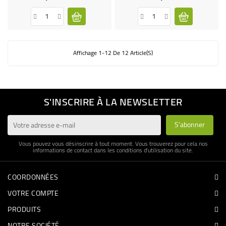
de
base
Affichage 1-12 De 12 Article(s)
S'INSCRIRE À LA NEWSLETTER
Vous pouvez vous désinscrire à tout moment. Vous trouverez pour cela nos
informations de contact dans les conditions d'utilisation du site.
COORDONNÉES
VOTRE COMPTE
PRODUITS
NOTRE SOCIÉTÉ