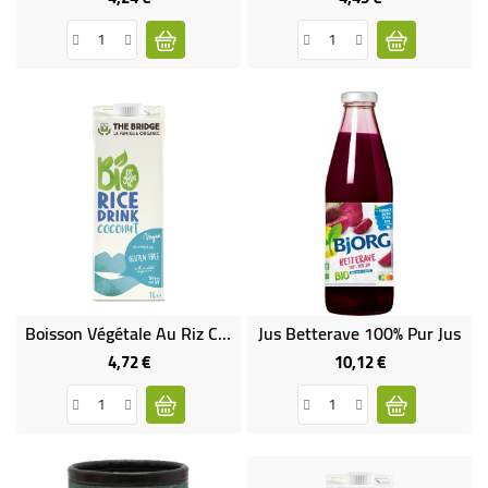
Boisson Végétale Au Riz Coco Bio & Sans Gluten
Jus Betterave 100% Pur Jus
4,72 €
10,12 €
Prix
Prix