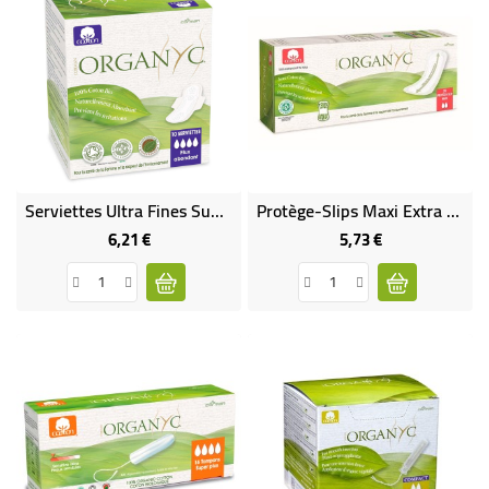
Serviettes Ultra Fines Super À Ailettes En Pochette Individuelle 100% Coton Bio
Protège-Slips Maxi Extra Longs Bio
6,21 €
5,73 €
Prix
Prix