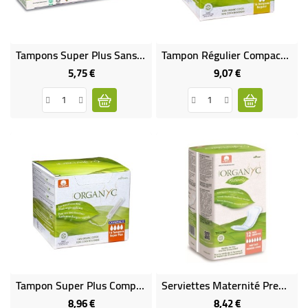
Tampons Super Plus Sans Applicateur - VEGAN
Tampon Régulier Compact Avec Applicateur D'Origine Végétale - VEGAN
5,75 €
9,07 €
Prix
Prix
Tampon Super Plus Compact Avec Applicateur D'Origine Végétale - VEGAN
Serviettes Maternité Premiers Jours 100% Coton Bio
8,96 €
8,42 €
Prix
Prix