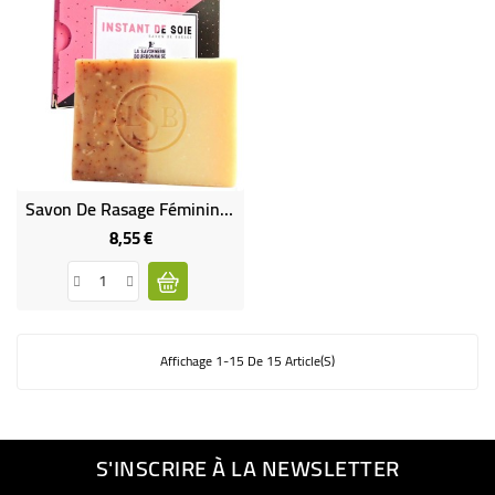
Savon De Rasage Féminin "Instant De Soie" Bio
8,55 €
Prix
Affichage 1-15 De 15 Article(s)
S'INSCRIRE À LA NEWSLETTER