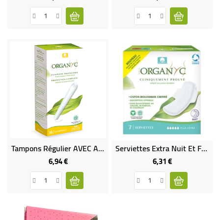
Tampons Régulier AVEC Applicateur 100% Coton Bio - Vegan
Serviettes Extra Nuit Et Flux Très Abondants - VEGAN
6,94 €
6,31 €
Prix
Prix