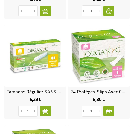
Tampons Régulier SANS Applicateur
24 Protèges-Slips Avec Coton Biologique En Sachets Individuels
5,29 €
5,30 €
Prix
Prix