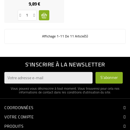
9,89 €
Prix
Affichage 1-11 De 11 Article(s)
S'INSCRIRE À LA NEWSLETTER
Vous pouvez vous désinscrire à tout moment. Vous trouverez pour cela nos
informations de contact dans les conditions d'utilisation du site.
COORDONNÉES
VOTRE COMPTE
PRODUITS