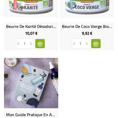
Beurre De Karité Désodorisé Bio & Équitable
Beurre De Coco Vierge Bio & Équitable
10,07 €
9,92 €
Prix
Prix
Mon Guide Pratique En Aromathérapie