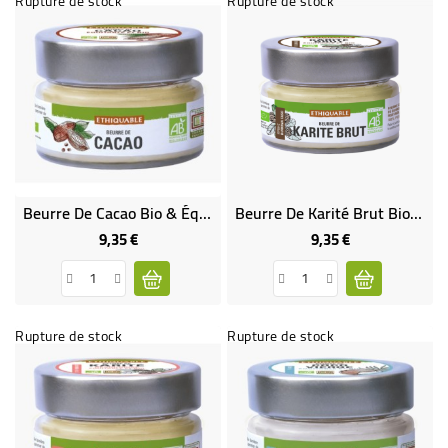
Rupture de stock
Rupture de stock
Beurre De Cacao Bio & Équitable
Beurre De Karité Brut Bio & Équitable
9,35 €
9,35 €
Prix
Prix
Rupture de stock
Rupture de stock