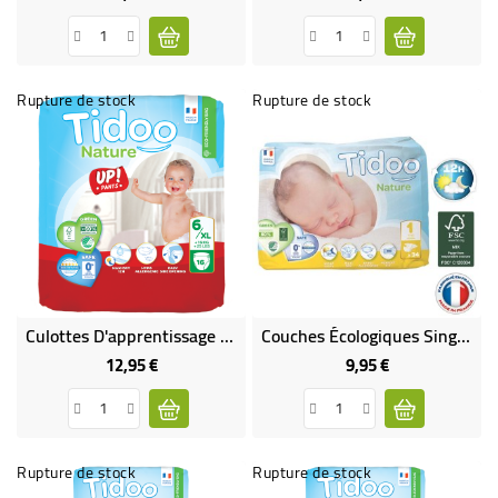
Rupture de stock
Rupture de stock
Culottes D'apprentissage Écologiques T6/XL (+16 Kg) X16
Couches Écologiques Single Pack (x26) - T1/XS (2 À 5 Kg)
12,95 €
9,95 €
Prix
Prix
Rupture de stock
Rupture de stock