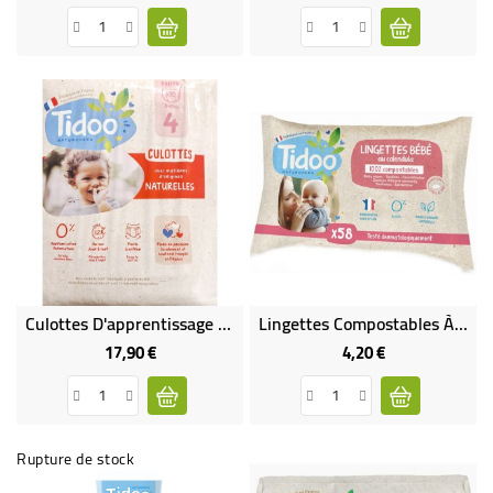
Culottes D'apprentissage Avec Matières D'origines Naturelles T4 (8-15kg)
Lingettes Compostables À Domicile, Au Calendula Bio Et Parfum Naturel
17,90 €
4,20 €
Prix
Prix
Rupture de stock