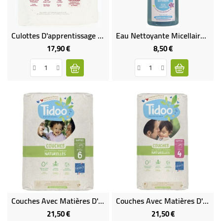
Culottes D'apprentissage Écologiques T5 (12-18 Kg) X28
Eau Nettoyante Micellaire À L'Extrait De Lin Bio - 500 Ml
17,90 €
8,50 €
Prix
Prix
Couches Avec Matières D'origines Naturelles - T6 (16 À 30 Kg)
Couches Avec Matières D'origines Naturelles - T4 (7 À 18 Kg)
21,50 €
21,50 €
Prix
Prix