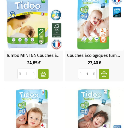
Jumbo MINI 64 Couches Écologiques T2 - 3 À 6 Kg
Couches Écologiques Jumbo Pack (x56) - T3/M (4 À 9 Kg)
24,85 €
27,40 €
Prix
Prix