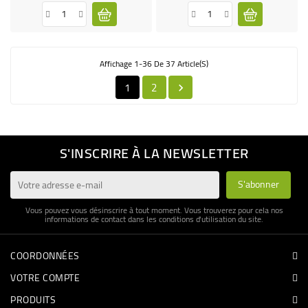
Affichage 1-36 De 37 Article(s)
1
2

S'INSCRIRE À LA NEWSLETTER
Vous pouvez vous désinscrire à tout moment. Vous trouverez pour cela nos
informations de contact dans les conditions d'utilisation du site.
COORDONNÉES
VOTRE COMPTE
PRODUITS