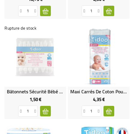
Rupture de stock
Bâtonnets Sécurité Bébé Bio
Maxi Carrés De Coton Pour Bébés (x80) Bio
1,50 €
4,35 €
Prix
Prix