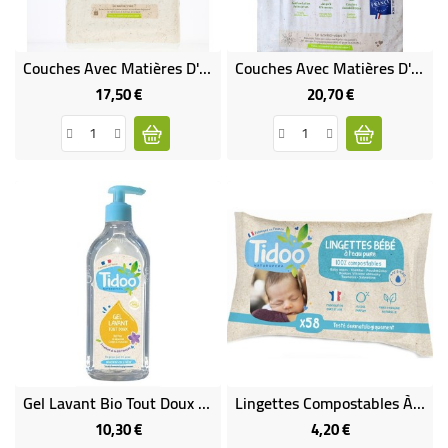
Couches Avec Matières D'origines Naturelles - T2 (3 À 6 Kg)
Couches Avec Matières D'origines Naturelles - T5 (12 À 25 Kg)
17,50 €
20,70 €
Prix
Prix
Gel Lavant Bio Tout Doux TIDOO - 495 Ml
Lingettes Compostables À Domicile, À L'eau Pure
10,30 €
4,20 €
Prix
Prix