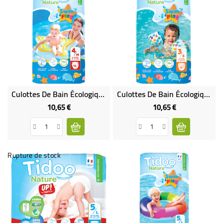
Culottes De Bain Écologiques T4/M (8-15 Kg)
Culottes De Bain Écologiques T3/S (4-9 Kg)
10,65 €
10,65 €
Prix
Prix
Rupture de stock