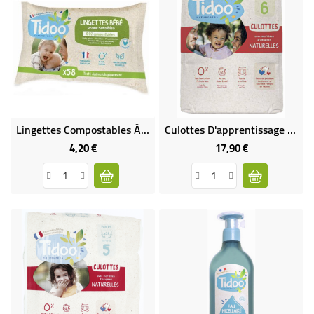
Lingettes Compostables À Domicile, Sans Parfum Au Calendula Bio
Culottes D'apprentissage Écologiques T6 (16-30 Kg) X26
4,20 €
17,90 €
Prix
Prix