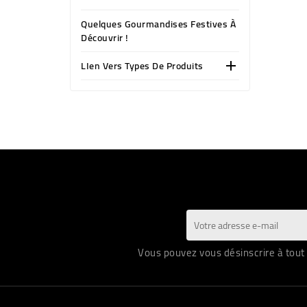
Quelques Gourmandises Festives À
Découvrir !
LIen Vers Types De Produits

Vous pouvez vous désinscrire à tout 