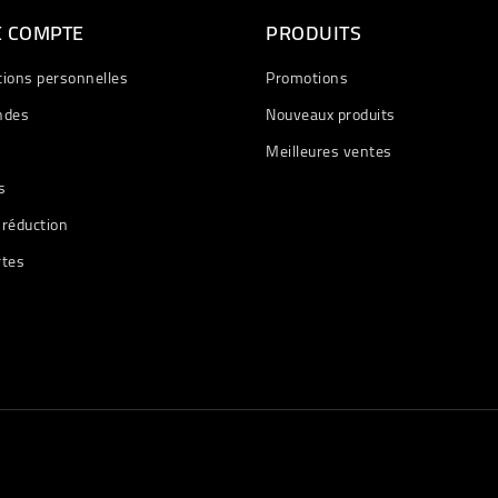
E COMPTE
PRODUITS
tions personnelles
Promotions
des
Nouveaux produits
Meilleures ventes
s
 réduction
rtes