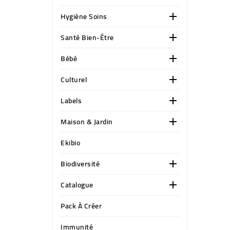
Hygiène Soins

Santé Bien-Être

Bébé

Culturel

Labels

Maison & Jardin

Ekibio
Biodiversité

Catalogue

Pack À Créer
Immunité