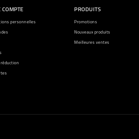
E COMPTE
PRODUITS
tions personnelles
Promotions
des
Nouveaux produits
Meilleures ventes
s
 réduction
rtes