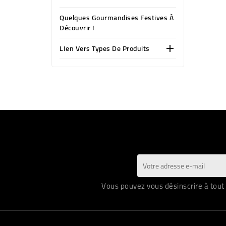
Quelques Gourmandises Festives À
Découvrir !
LIen Vers Types De Produits

Vous pouvez vous désinscrire à tout 