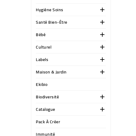
Hygiène Soins

Santé Bien-Être

Bébé

Culturel

Labels

Maison & Jardin

Ekibio
Biodiversité

Catalogue

Pack À Créer
Immunité