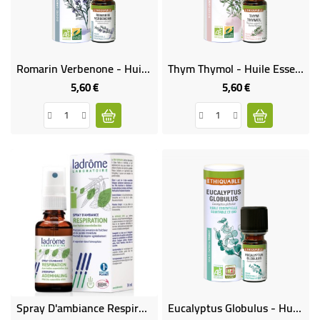
Romarin Verbenone - Huile Essentielle Bio & Équitable
Thym Thymol - Huile Essentielle Bio & Équitable
5,60 €
5,60 €
Prix
Prix
Spray D'ambiance Respiration Aux Huiles Essentielles Bio
Eucalyptus Globulus - Huile Essentielle Bio & Équitable