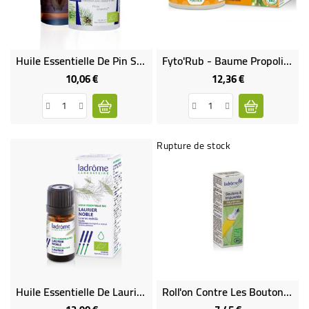
Huile Essentielle De Pin Sylvestre Bio
Fyto'Rub - Baume Propolis Et Eucalyptus Bio
10,06 €
12,36 €
Prix
Prix
Rupture de stock
Huile Essentielle De Laurier Noble Bio
Roll'on Contre Les Boutons Et Impuretées Aux Huiles Essentielles Bio