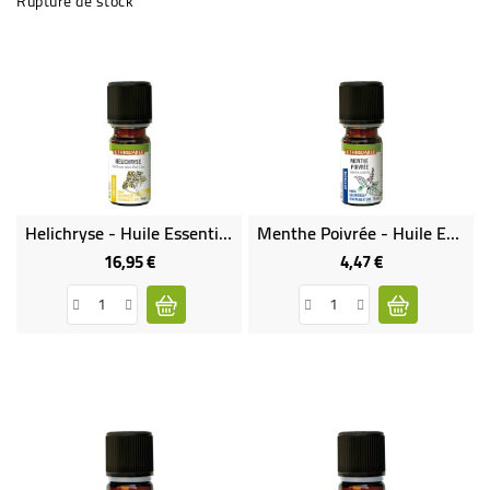
Rupture de stock
Helichryse - Huile Essentielle Bio & Équitable
Menthe Poivrée - Huile Essentielle Équitable
16,95 €
4,47 €
Prix
Prix