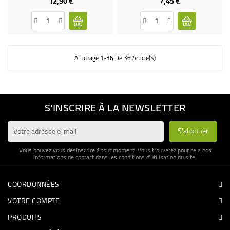
12,90 €
7,45 €
Prix
Prix
Affichage 1-36 De 36 Article(s)
S'INSCRIRE À LA NEWSLETTER
Vous pouvez vous désinscrire à tout moment. Vous trouverez pour cela nos
informations de contact dans les conditions d'utilisation du site.
COORDONNÉES
VOTRE COMPTE
PRODUITS