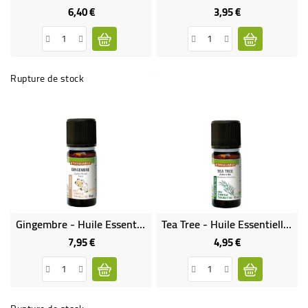
6,40 €
3,95 €
Prix
Prix
Rupture de stock
Gingembre - Huile Essentielle Bio & Équitable
Tea Tree - Huile Essentielle Bio & Équitable
7,95 €
4,95 €
Prix
Prix