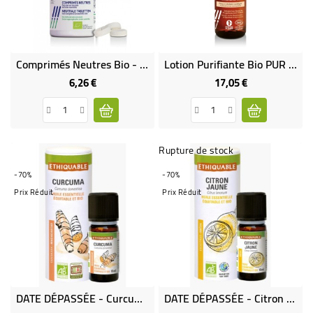
Comprimés Neutres Bio - Pour Huile Essentielle
Lotion Purifiante Bio PUR TEA TREE
6,26 €
17,05 €
Prix
Prix
Rupture de stock
-70%
-70%
Prix Réduit
Prix Réduit
DATE DÉPASSÉE - Curcuma - Huile Essentielle Bio & Équitable
DATE DÉPASSÉE - Citron Jaune - Huile Essentielle Bio & Équitable