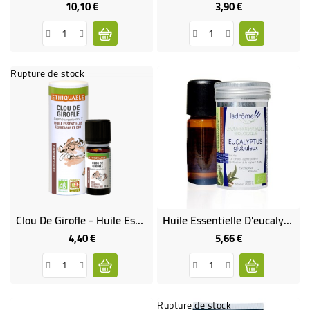
10,10 €
3,90 €
Prix
Prix
Rupture de stock
Clou De Girofle - Huile Essentielle Bio & Équitable
Huile Essentielle D'eucalyptus Globuleux Bio
4,40 €
5,66 €
Prix
Prix
Rupture de stock