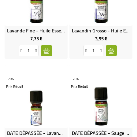
Lavande Fine - Huile Essentielle Bio & Équitable
Lavandin Grosso - Huile Essentielle Bio & Équitable
7,75 €
3,95 €
Prix
Prix
-70%
-70%
Prix Réduit
Prix Réduit
DATE DÉPASSÉE - Lavande Aspic - Huile Essentielle Bio & Équitable
DATE DÉPASSÉE - Sauge Sclarée - Huile Essentielle Bio & Équitable