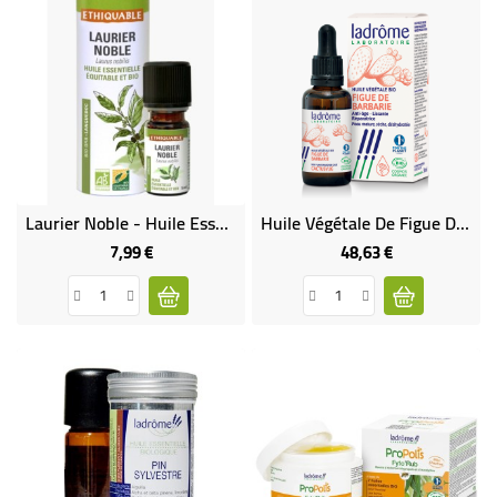
Laurier Noble - Huile Essentielle Bio & Équitable
Huile Végétale De Figue De Barbarie Bio
7,99 €
48,63 €
Prix
Prix