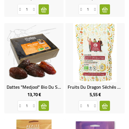
Dattes "Medjool" Bio Du Sud Israëlien
Fruits Du Dragon Séchés Bio Et Equitable
13,70 €
5,55 €
Prix
Prix