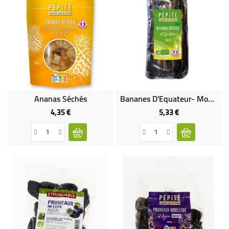
Ananas Séchés
Bananes D'Equateur- Moelleuses Bio
4,35 €
5,33 €
Prix
Prix