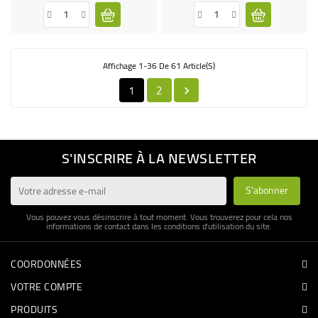
Affichage 1-36 De 61 Article(s)
1
2

S'INSCRIRE À LA NEWSLETTER
Vous pouvez vous désinscrire à tout moment. Vous trouverez pour cela nos
informations de contact dans les conditions d'utilisation du site.
COORDONNÉES
VOTRE COMPTE
PRODUITS