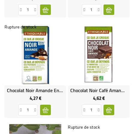
Rupture de stock
Chocolat Noir Amande Entière Équitable & Bio
Chocolat Noir Café Amande Bio & Équitable
4,27 €
4,62 €
Prix
Prix
Rupture de stock