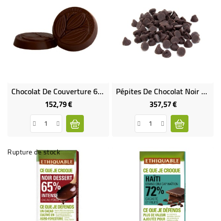
Chocolat De Couverture 65% Bio & Équitable VRAC RHD 5 Kg
Pépites De Chocolat Noir 72% Bio & Équitable VRAC RHD 5 Kg
152,79 €
357,57 €
Prix
Prix
Rupture de stock