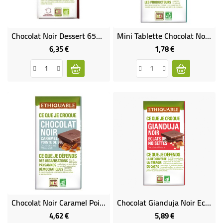
Chocolat Noir Dessert 65% Bio & Équitable
Mini Tablette Chocolat Noir Grand Cru 72% Bio & Équitable
6,35 €
1,78 €
Prix
Prix
Chocolat Noir Caramel Pointe De Sel Bio & Équitable
Chocolat Gianduja Noir Eclats De Noisettes Bio & Équitable
4,62 €
5,89 €
Prix
Prix