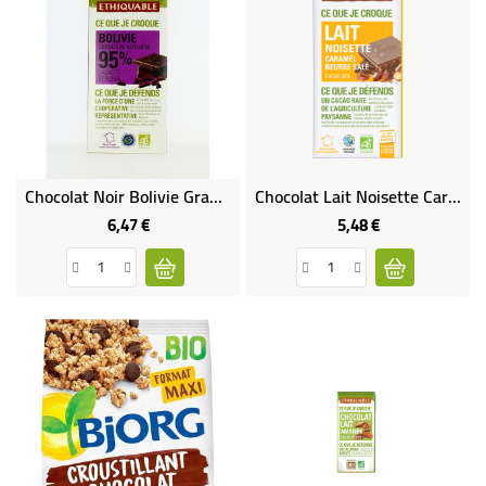
Chocolat Noir Bolivie Grand Cru Alto Beni 95 % Bio & Équitable
Chocolat Lait Noisette Caramel Beurre Salé Bio & Équitable
6,47 €
5,48 €
Prix
Prix