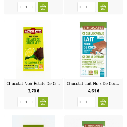
Chocolat Noir Éclats De Citron Vert Bio Et Équitable
Chocolat Lait Noix De Coco Bio & Équitable
3,70 €
4,61 €
Prix
Prix