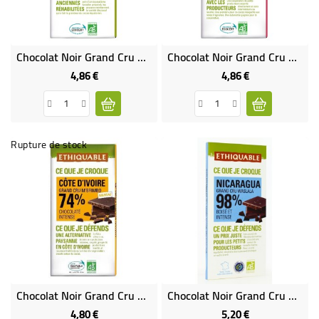
Chocolat Noir Grand Cru 80% Bio & Équitable
Chocolat Noir Grand Cru Sambirano 85% De Madagascar Bio & Équitable
4,86 €
4,86 €
Prix
Prix
Rupture de stock
Chocolat Noir Grand Cru M'Brimbo 74% Bio & Équitable
Chocolat Noir Grand Cru 98% Bio & Équitable
4,80 €
5,20 €
Prix
Prix