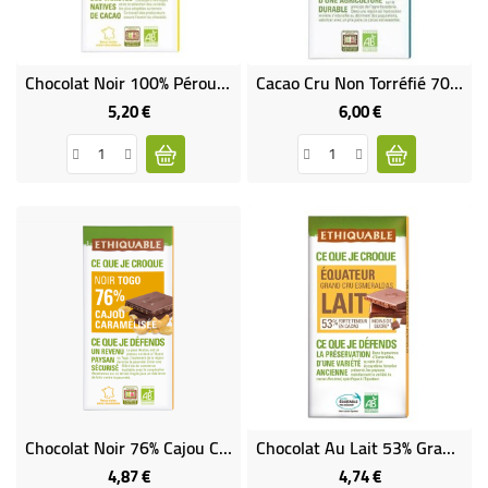
Chocolat Noir 100% Pérou Bio & Équitable
Cacao Cru Non Torréfié 70% De Cacao Bio & Équitable
5,20 €
6,00 €
Prix
Prix
Chocolat Noir 76% Cajou Caramélisée Bio & Équitable
Chocolat Au Lait 53% Grand Cru D'Équateur Bio & Équitable
4,87 €
4,74 €
Prix
Prix