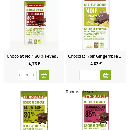
Chocolat Noir 80 % Fèves De Cacao Bio & Équitable
Chocolat Noir Gingembre Confit Bio & Équitable
4,76 €
4,62 €
Prix
Prix
Rupture de stock