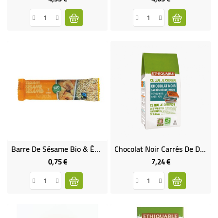
Barre De Sésame Bio & Équitable
Chocolat Noir Carrés De Dégustation Bio & Équitable
0,75 €
7,24 €
Prix
Prix