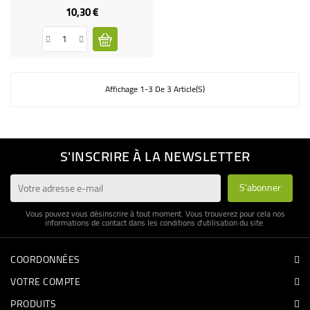
10,30 €
Prix
Affichage 1-3 De 3 Article(s)
S'INSCRIRE À LA NEWSLETTER
Vous pouvez vous désinscrire à tout moment. Vous trouverez pour cela nos
informations de contact dans les conditions d'utilisation du site.
COORDONNÉES
VOTRE COMPTE
PRODUITS