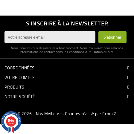
BÉBÉ
S'INSCRIRE À LA NEWSLETTER
CULTUREL
Vous pouvez vous désinscrire à tout moment. Vous trouverez pour cela nos
informations de contact dans les conditions d'utilisation du site.
COORDONNÉES
VOTRE COMPTE
PRODUITS
NOTRE SOCIÉTÉ
© 2026 - Nos Meilleures Courses réalisé par EcomiZ
9.4
/10
3337 avis