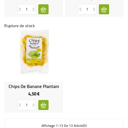
de
base
Rupture de stock
Chips De Banane Plantain
4,50 €
Prix
Affichage 1-13 De 13 Article(s)