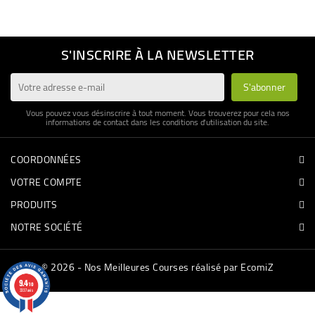
BÉBÉ
S'INSCRIRE À LA NEWSLETTER
CULTUREL
Vous pouvez vous désinscrire à tout moment. Vous trouverez pour cela nos
informations de contact dans les conditions d'utilisation du site.
COORDONNÉES
VOTRE COMPTE
PRODUITS
NOTRE SOCIÉTÉ
© 2026 - Nos Meilleures Courses réalisé par EcomiZ
9.4
/10
3337 avis