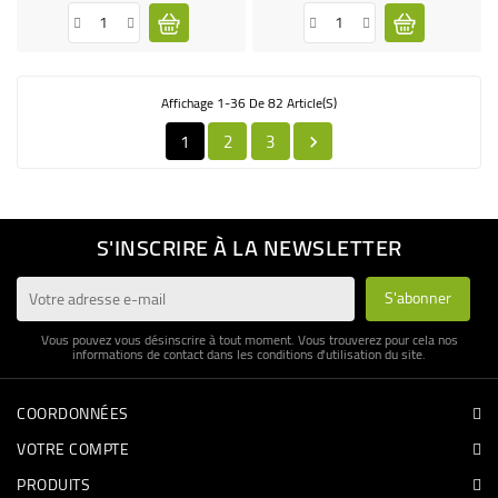
Affichage 1-36 De 82 Article(s)
1
2
3

S'INSCRIRE À LA NEWSLETTER
Vous pouvez vous désinscrire à tout moment. Vous trouverez pour cela nos
informations de contact dans les conditions d'utilisation du site.
COORDONNÉES
VOTRE COMPTE
PRODUITS