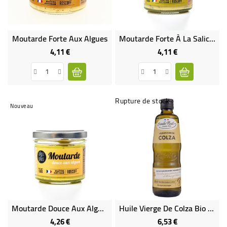
Moutarde Forte Aux Algues
Moutarde Forte À La Salicorne
4,11 €
4,11 €
Prix
Prix
Rupture de stock
Nouveau
Moutarde Douce Aux Algues
Huile Vierge De Colza Bio 50 Cl
4,26 €
6,53 €
Prix
Prix