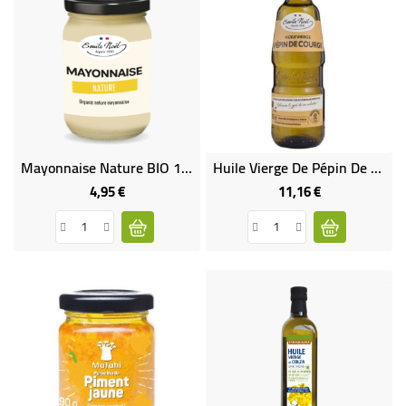
Mayonnaise Nature BIO 185 G
Huile Vierge De Pépin De Courge Bio 25 CL
4,95 €
11,16 €
Prix
Prix