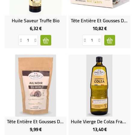
Huile Saveur Truffe Bio
Tête Entière Et Gousses D'ail Noir Bio En Pot
6,32 €
10,82 €
Prix
Prix
Tête Entière Et Gousses D'ail Noir Bio En Sachet
Huile Vierge De Colza France Bio
9,99 €
13,40 €
Prix
Prix