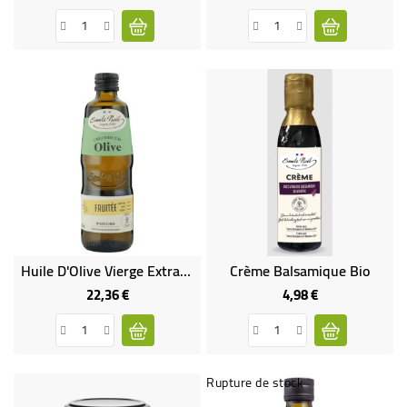
Huile D'Olive Vierge Extra Bio Fruitée 1 L
Crème Balsamique Bio
22,36 €
4,98 €
Prix
Prix
Rupture de stock