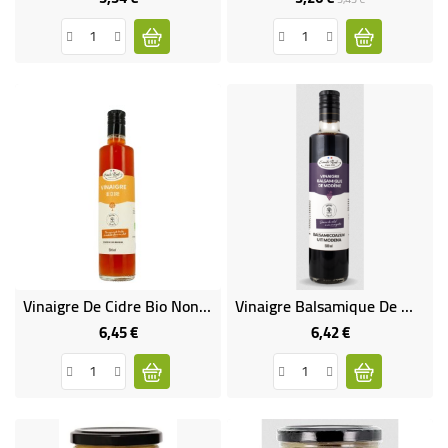
de
base
Vinaigre De Cidre Bio Non Pasteurisé
Vinaigre Balsamique De Modène IGP Bio
6,45 €
6,42 €
Prix
Prix