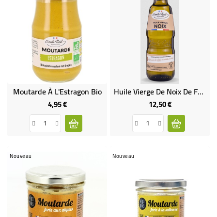
Moutarde À L'Estragon Bio
Huile Vierge De Noix De France Bio 25 CL
4,95 €
12,50 €
Prix
Prix
Nouveau
Nouveau