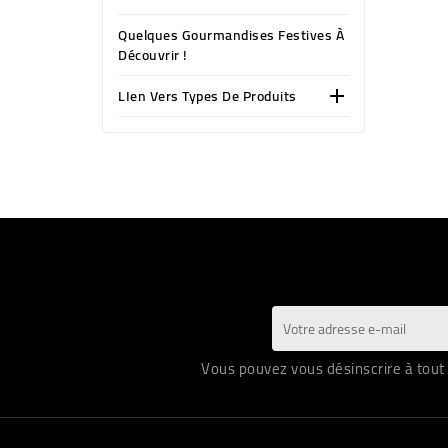
Quelques Gourmandises Festives À
Découvrir !
LIen Vers Types De Produits

Vous pouvez vous désinscrire à tout 