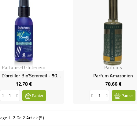
Parfums-D-Interieur
Parfums
Brume D'oreiller Bio'Sommeil - 50 ML
Parfum Amazonien
12,78 €
78,66 €
Prix
Prix
Panier
Panier
hage 1-2 De 2 Article(s)