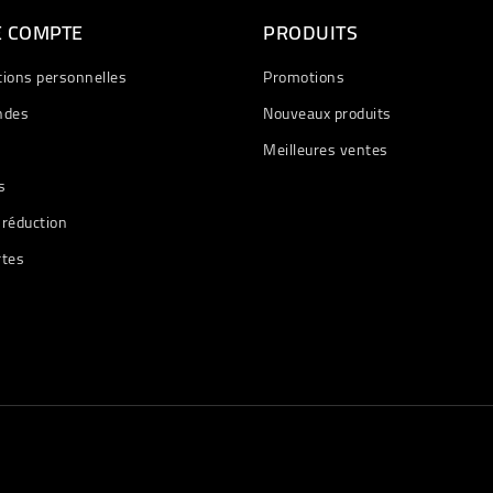
E COMPTE
PRODUITS
tions personnelles
Promotions
des
Nouveaux produits
Meilleures ventes
s
 réduction
rtes