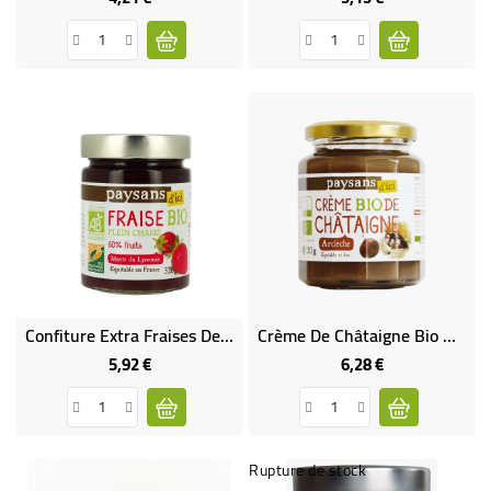
Confiture Extra Fraises Des Monts Du Lyonnais Bio & Équitable
Crème De Châtaigne Bio & Équitable
5,92 €
6,28 €
Prix
Prix
Rupture de stock