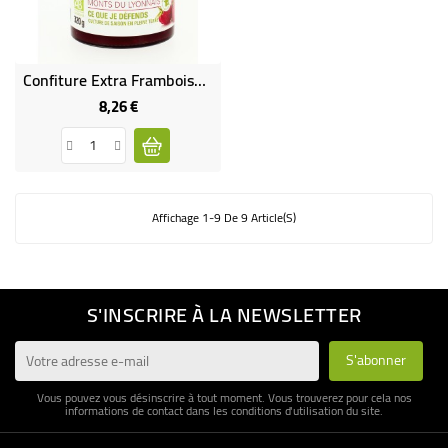
Confiture Extra Framboise Bio & Équitable
8,26 €
Prix
Affichage 1-9 De 9 Article(s)
S'INSCRIRE À LA NEWSLETTER
Vous pouvez vous désinscrire à tout moment. Vous trouverez pour cela nos
informations de contact dans les conditions d'utilisation du site.