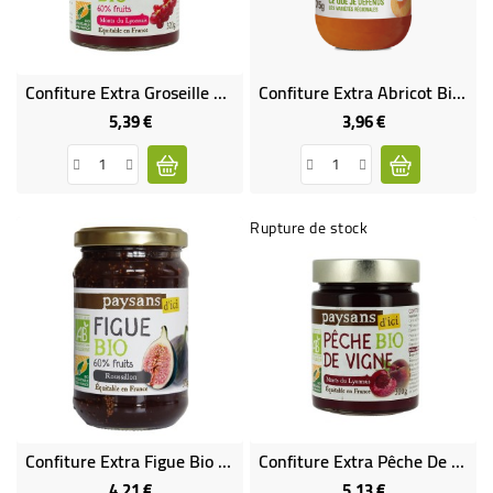
BÉBÉ
CULTUREL
Confiture Extra Groseille Bio & Équitable
Confiture Extra Abricot Bio & Équitable
5,39 €
3,96 €
Prix
Prix
Rupture de stock
Confiture Extra Figue Bio & Équitable
Confiture Extra Pêche De Vigne Bio & Équitable
4,21 €
5,13 €
Prix
Prix