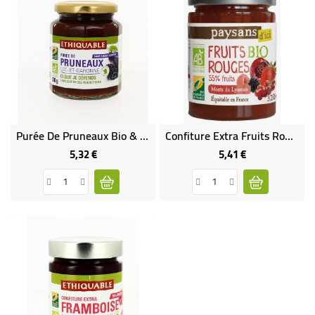
Purée De Pruneaux Bio & Équitable
Confiture Extra Fruits Rouges Bio & Équitable
5,32 €
5,41 €
Prix
Prix