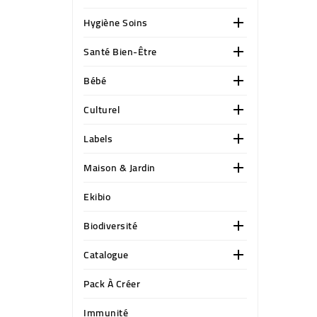
Hygiène Soins

Santé Bien-Être

Bébé

Culturel

Labels

Maison & Jardin

Ekibio
Biodiversité

Catalogue

Pack À Créer
Immunité