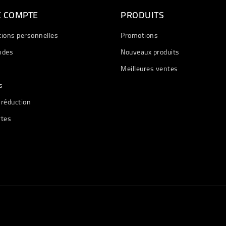
E COMPTE
PRODUITS
tions personnelles
Promotions
des
Nouveaux produits
Meilleures ventes
s
 réduction
rtes