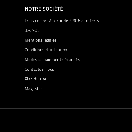
NOTRE SOCIÉTÉ
Frais de port à partir de 3,90€ et offerts
dès 90€
Mentions légales
Conditions d'utilisation
Modes de paiement sécurisés
Contactez-nous
Plan du site
Magasins