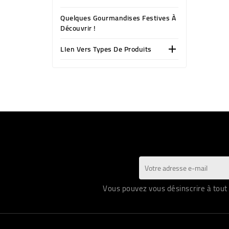
Quelques Gourmandises Festives À
Découvrir !
LIen Vers Types De Produits

Vous pouvez vous désinscrire à tout 