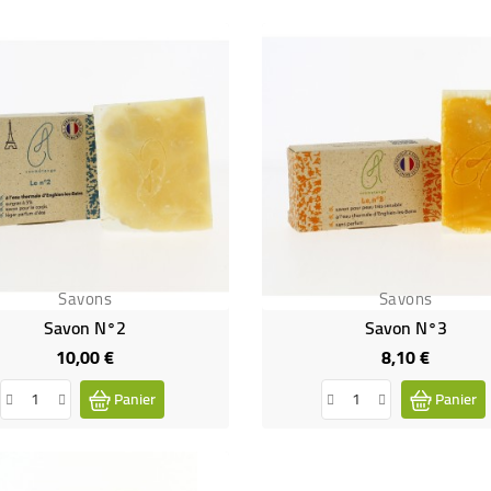
Savons
Savons
Savon N°2
Savon N°3
10,00 €
8,10 €
Prix
Prix
Panier
Panier