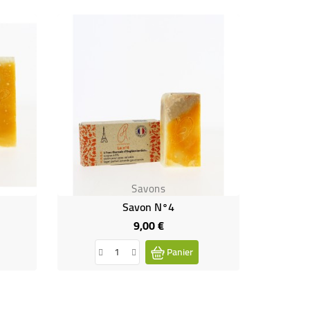
Savons
Savon N°4
9,00 €
Prix
Panier