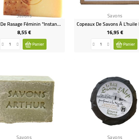
Savons
Savons
Savon De Rasage Féminin "Instant De Soie" Bio
8,55 €
16,95 €
Prix
Prix
Panier
Panier
Savons
Savons