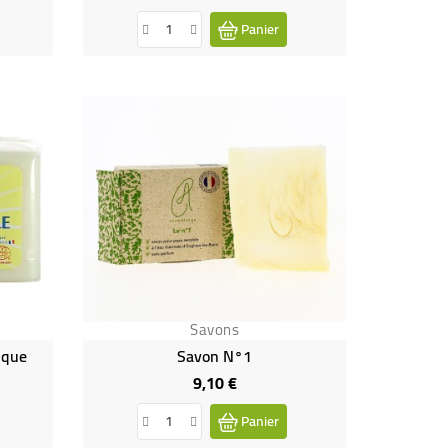
Panier
Savons
ique
Savon N°1
9,10 €
Prix
Panier