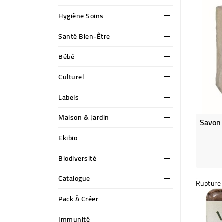
Hygiène Soins

Santé Bien-Être

Bébé

Culturel

Labels

Maison & Jardin

Ekibio
Biodiversité

Catalogue

Rupture 
Pack À Créer
Immunité