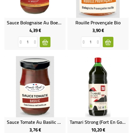
Sauce Bolognaise Au Boeuf Bio
Rouille Provençale Bio
4,39 €
3,90 €
Prix
Prix
Sauce Tomate Au Basilic Bio
Tamari Strong (fort En Goût) - 500 Ml
3,76 €
10,20 €
Prix
Prix