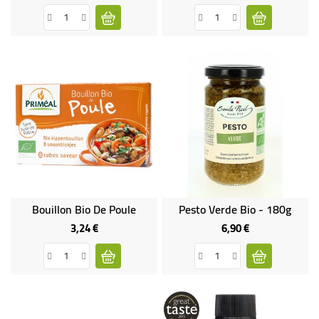
de
base
Bouillon Bio De Poule
Pesto Verde Bio - 180g
3,24 €
6,90 €
Prix
Prix