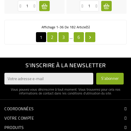
Affichage 1-36 De 182 Article(s)
1
2
3
6
…

S'INSCRIRE À LA NEWSLETTER
Vous pouvez vous désinscrire à tout moment. Vous trouverez pour cela nos
informations de contact dans les conditions d'utilisation du site.
COORDONNÉES
VOTRE COMPTE
PRODUITS