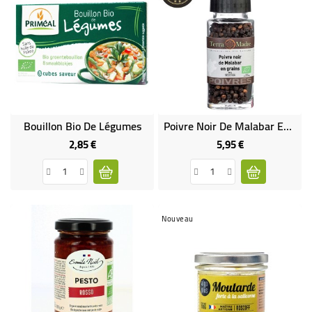
Bouillon Bio De Légumes
Poivre Noir De Malabar En GRAINS Bio
2,85 €
5,95 €
Prix
Prix
Nouveau