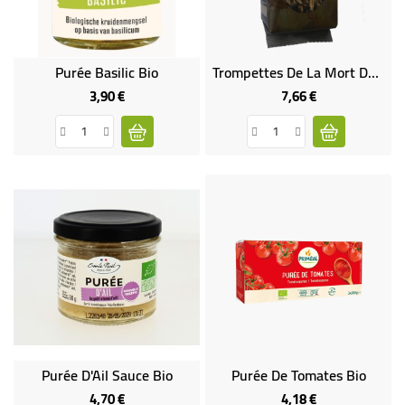
Purée Basilic Bio
Trompettes De La Mort Déshydratés Bio
3,90 €
7,66 €
Prix
Prix
Purée D'Ail Sauce Bio
Purée De Tomates Bio
4,70 €
4,18 €
Prix
Prix