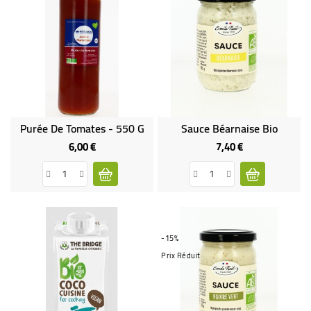
Purée De Tomates - 550 G
Sauce Béarnaise Bio
6,00 €
7,40 €
Prix
Prix
-15%
Prix Réduit