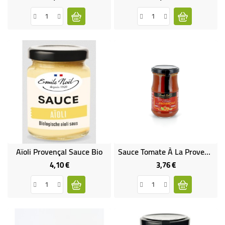
Aïoli Provençal Sauce Bio
Sauce Tomate À La Provençale Bio Et Sans Gluten
4,10 €
3,76 €
Prix
Prix