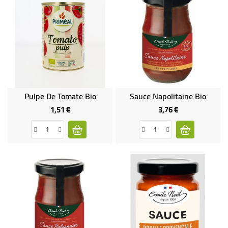
Pulpe De Tomate Bio
Sauce Napolitaine Bio
1,51 €
3,76 €
Prix
Prix