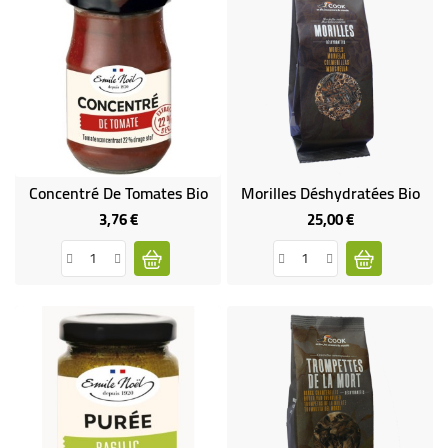
Concentré De Tomates Bio
Morilles Déshydratées Bio
3,76 €
25,00 €
Prix
Prix